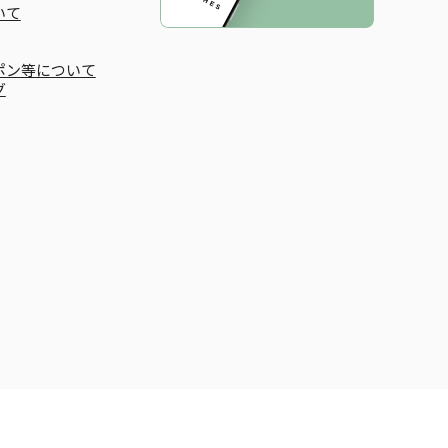
いて
ポン等について
グ