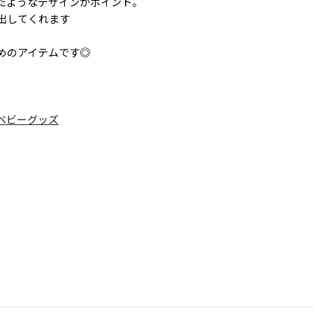
たようなデザインがポイント。
出してくれます
めのアイテムです◎
ベビーグッズ