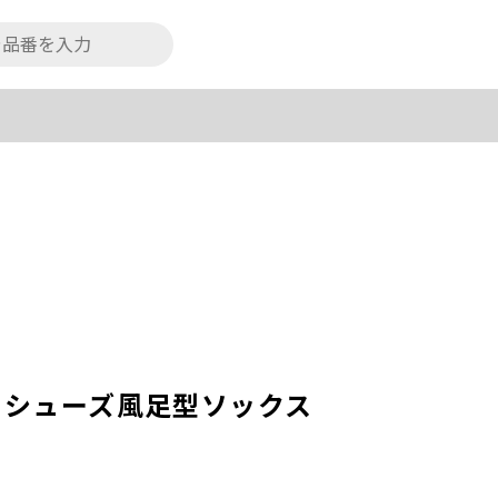
エシューズ風足型ソックス