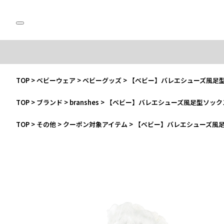
TOP
>
ベビーウェア
>
ベビーグッズ
>
【ベビー】バレエシューズ風足
TOP
>
ブランド
>
branshes
>
【ベビー】バレエシューズ風足型ソック
TOP
>
その他
>
クーポン対象アイテム
>
【ベビー】バレエシューズ風