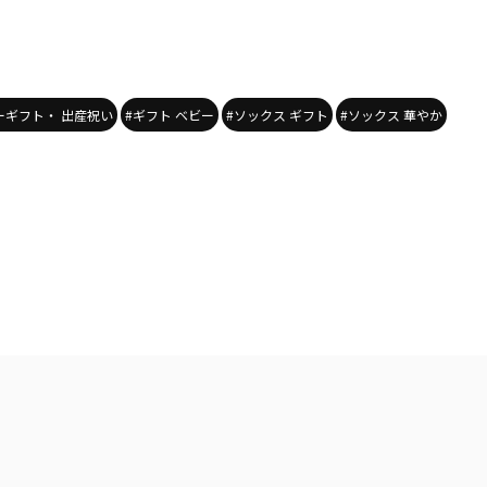
ーギフト・ 出産祝い
#ギフト ベビー
#ソックス ギフト
#ソックス 華やか