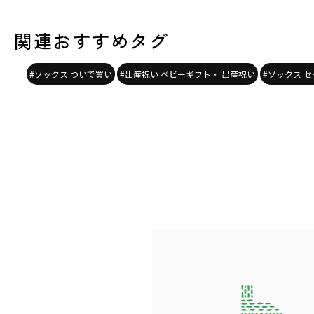
関連おすすめタグ
#ソックス ついで買い
#出産祝い ベビーギフト・ 出産祝い
#ソックス セ