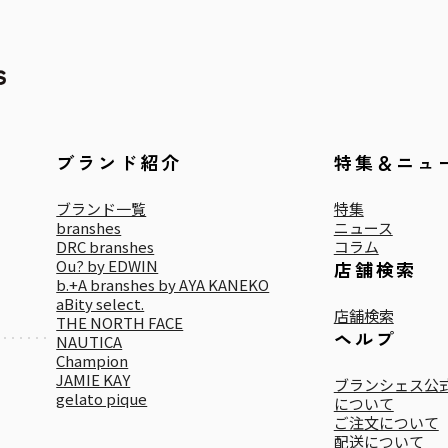
ブランド紹介
特集＆ニュ
ブランド一覧
特集
branshes
ニュース
DRC branshes
コラム
Ou? by EDWIN
店舗検索
b.+A branshes by AYA KANEKO
aBity select.
店舗検索
THE NORTH FACE
ヘルプ
NAUTICA
Champion
JAMIE KAY
ブランシェス公式
gelato pique
について
ご注文について
配送について