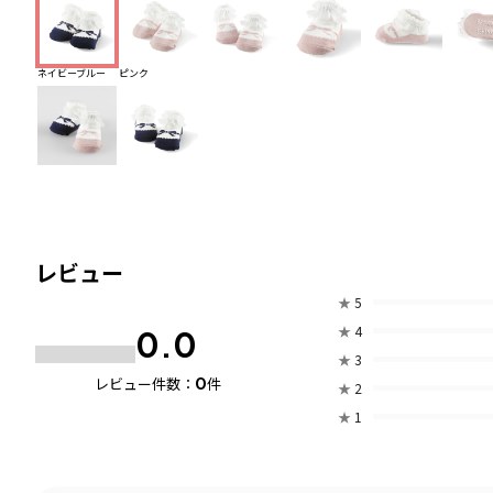
ネイビーブルー
ピンク
レビュー
★
5
★
4
0.0
★
3
0
レビュー件数：
件
★
2
★
1