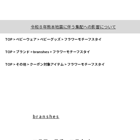
令和８年熊本地震に伴う集配への影響について
TOP
>
ベビーウェア
>
ベビーグッズ
>
フラワーモチーフスタイ
TOP
>
ブランド
>
branshes
>
フラワーモチーフスタイ
TOP
>
その他
>
クーポン対象アイテム
>
フラワーモチーフスタイ
branshes