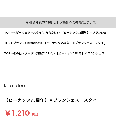
令和８年熊本地震に伴う集配への影響について
TOP
>
ベビーウェア
>
スタイ(よだれかけ)
>
【ピーナッツ75周年】×ブランシェス スタイ_
TOP
>
ブランド
>
branshes
>
【ピーナッツ75周年】×ブランシェス スタイ_
TOP
>
その他
>
クーポン対象アイテム
>
【ピーナッツ75周年】×ブランシェス スタイ_
branshes
【ピーナッツ75周年】×ブランシェス スタイ_
￥1,210
税込