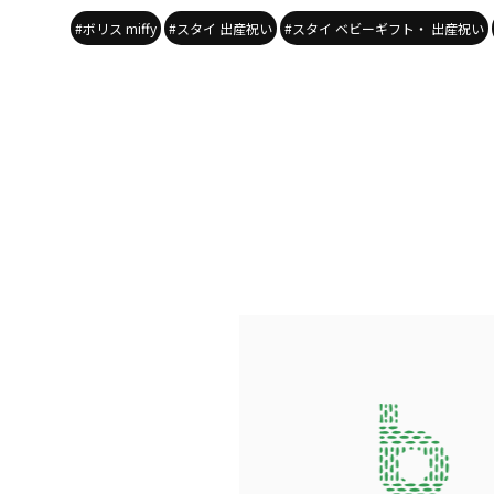
#ボリス miffy
#スタイ 出産祝い
#スタイ ベビーギフト・ 出産祝い