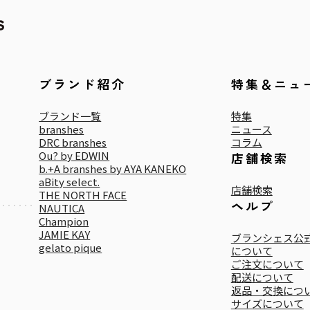
ブランド紹介
特集＆ニュ
ブランド一覧
特集
branshes
ニュース
DRC branshes
コラム
Ou? by EDWIN
店舗検索
b.+A branshes by AYA KANEKO
aBity select.
店舗検索
THE NORTH FACE
ヘルプ
NAUTICA
Champion
JAMIE KAY
ブランシェス公式
gelato pique
について
ご注文について
配送について
返品・交換につ
サイズについて