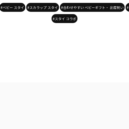
#ベビー スタイ
#スカラップ スタイ
#合わせやすい ベビーギフト・ 出産祝い
#スタイ コラボ