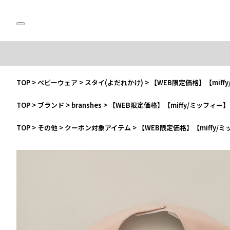
TOP
>
ベビーウェア
>
スタイ(よだれかけ)
>
【WEB限定価格】【mif
TOP
>
ブランド
>
branshes
>
【WEB限定価格】【miffy/ミッフィ
TOP
>
その他
>
クーポン対象アイテム
>
【WEB限定価格】【miffy