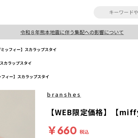
令和８年熊本地震に伴う集配への影響について
fy/ミッフィー】スカラップスタイ
ー】スカラップスタイ
/ミッフィー】スカラップスタイ
branshes
【WEB限定価格】【mif
￥660
税込