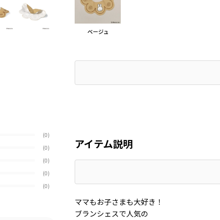
ベージュ
(0)
アイテム説明
(0)
(0)
(0)
(0)
ママもお子さまも大好き！
ブランシェスで人気の