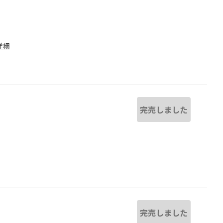
詳細
完売しました
ベージュ
完売しました