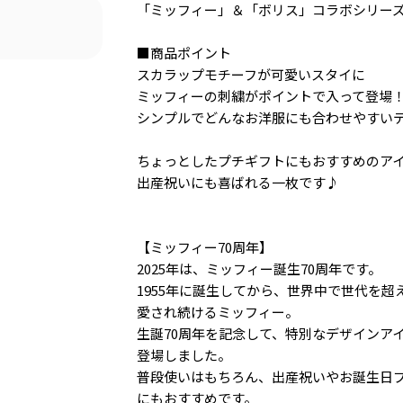
「ミッフィー」＆「ボリス」コラボシリー
■商品ポイント
スカラップモチーフが可愛いスタイに
ミッフィーの刺繍がポイントで入って登場
シンプルでどんなお洋服にも合わせやすい
ちょっとしたプチギフトにもおすすめのア
出産祝いにも喜ばれる一枚です♪
【ミッフィー70周年】
2025年は、ミッフィー誕生70周年です。
1955年に誕生してから、世界中で世代を超
愛され続けるミッフィー。
生誕70周年を記念して、特別なデザインア
登場しました。
普段使いはもちろん、出産祝いやお誕生日
にもおすすめです。