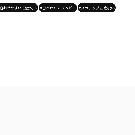
#合わせやすい 出産祝い
#合わせやすい ベビー
#スカラップ 出産祝い