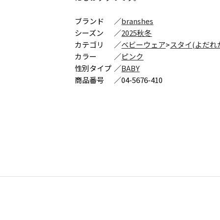
ブランド
／
branshes
シーズン
／
2025秋冬
カテゴリ
／
ベビーウェア
>
スタイ(よだれ
カラー
／
ピンク
性別タイプ
／
BABY
商品番号
／
04-5676-410