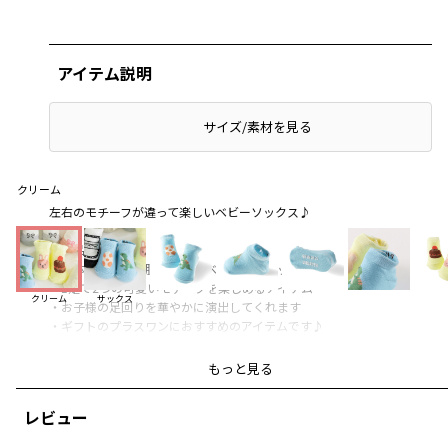
アイテム説明
サイズ/素材を見る
クリーム
左右のモチーフが違って楽しいベビーソックス♪
■商品ポイント
・立体的な縫製で脱げにくいベビー足型ソックスです
・1足で2つの可愛いモチーフを楽しめるアイテム
クリーム
サックス
・お子様の足回りを華やかに演出してくれます
・ギフトのプラスワンにおすすめのアイテムです♪
-----
もっと見る
伸縮性：あり
透け感：なし
レビュー
ブランド
／
branshes