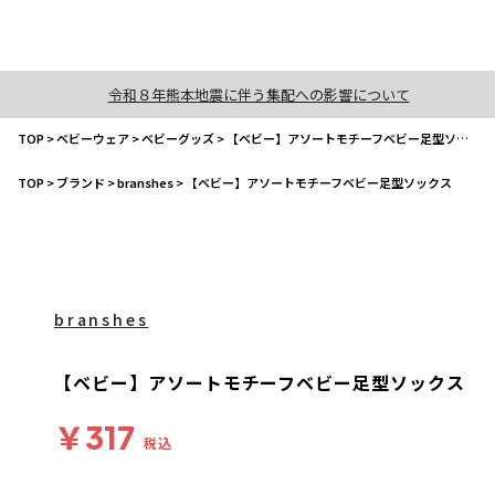
令和８年熊本地震に伴う集配への影響について
TOP
>
ベビーウェア
>
ベビーグッズ
>
【ベビー】アソートモチーフベビー足型ソックス
TOP
>
ブランド
>
branshes
>
【ベビー】アソートモチーフベビー足型ソックス
branshes
【ベビー】アソートモチーフベビー足型ソックス
￥317
税込