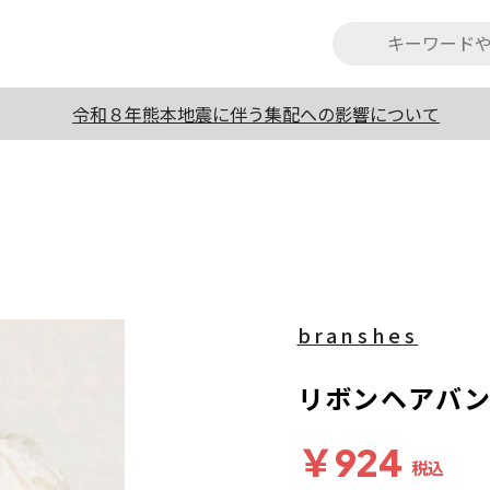
令和８年熊本地震に伴う集配への影響について
branshes
リボンヘアバ
￥924
税込