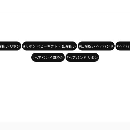
産祝い リボン
#リボン ベビーギフト・ 出産祝い
#出産祝い ヘアバンド
#ヘアバ
#ヘアバンド 華やか
#ヘアバンド リボン