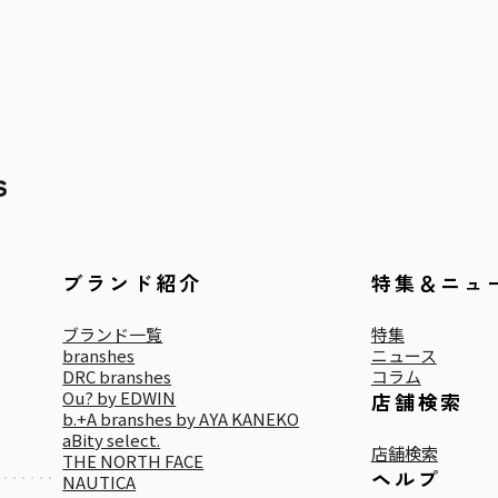
ブランド紹介
特集＆ニュ
ブランド一覧
特集
branshes
ニュース
DRC branshes
コラム
Ou? by EDWIN
店舗検索
b.+A branshes by AYA KANEKO
aBity select.
店舗検索
THE NORTH FACE
ヘルプ
NAUTICA