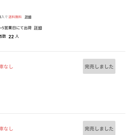
購入で
送料無料
詳細
～5営業日にて出荷
詳細
者数
人
22
完売しました
庫なし
なる場合があります。
サックス
完売しました
庫なし