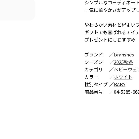
シンプルなコーディネー
一気に華やかさがアップ
やわらかい素材と程よい
ギフトでも喜ばれるアイ
プレゼントにもおすすめ
ブランド
／
branshes
シーズン
／
2025秋冬
カテゴリ
／
ベビーウェ
カラー
／
ホワイト
性別タイプ
／
BABY
商品番号
／
04-5385-66