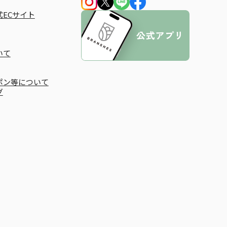
ECサイト
いて
ポン等について
グ