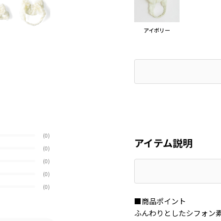
アイボリー
(0)
アイテム説明
(0)
(0)
(0)
(0)
■商品ポイント
ふんわりとしたシフォン