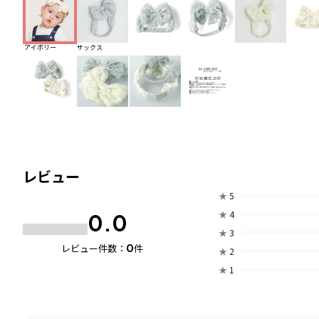
アイボリー
サックス
レビュー
★
5
★
4
0.0
★
3
0
レビュー件数：
件
★
2
★
1