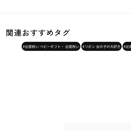
関連おすすめタグ
#出産祝い ベビーギフト・ 出産祝い
#リボン 女の子の大好き
#出