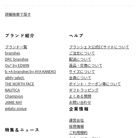
詳細検索で探す
ブランド紹介
ヘルプ
ブランド一覧
ブランシェス公式ECサイト
について
branshes
ご注文について
DRC branshes
配送について
Ou? by EDWIN
返品・交換について
b.+A branshes by AYA KANEKO
サイズについて
aBity select.
会員について
THE NORTH FACE
ポイント・クーポン等について
NAUTICA
ギフトラッピング
Champion
よくある質問
JAMIE KAY
お問い合わせ
gelato pique
企業情報
運営会社
採用情報
特集＆ニュース
ご利用規約