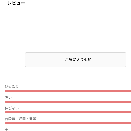
レビュー
店頭在庫を確認する
お気に入り追加
ぴったり
薄い
伸びない
普段着（通園・通学）
★