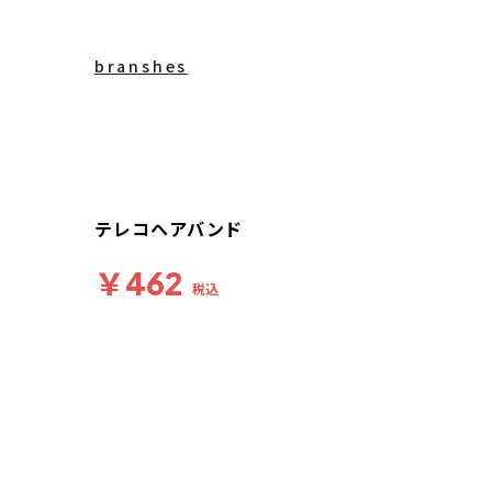
branshes
テレコヘアバンド
￥462
税込