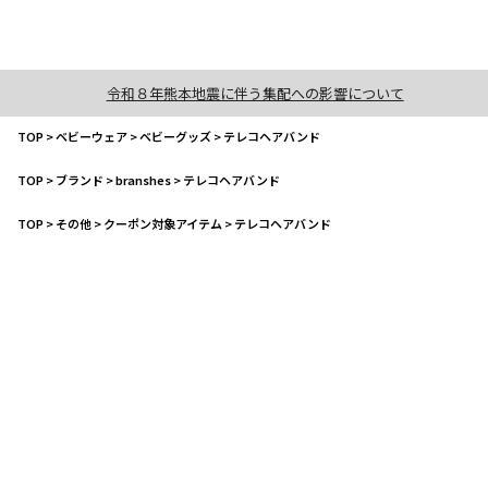
令和８年熊本地震に伴う集配への影響について
TOP
>
ベビーウェア
>
ベビーグッズ
>
テレコヘアバンド
TOP
>
ブランド
>
branshes
>
テレコヘアバンド
TOP
>
その他
>
クーポン対象アイテム
>
テレコヘアバンド