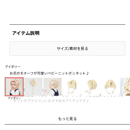
アイテム説明
サイズ/素材を見る
アイボリー
お花のモチーフが可愛いベビーニットボンネット♪
■商品ポイント
・透かし編みがおしゃれ
・暖かみのあるアイボリーカラーでコーディネートにも合わせやすいです
アイボリー
・ギフトのプラスワンにおすすめのアイテムです♪
■サイズ展開（対応サイズ）
ベビーフリー：48センチ
もっと見る
-----