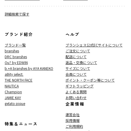
詳細検索で探す
ブランド紹介
ヘルプ
ブランド一覧
ブランシェス公式ECサイト
について
branshes
ご注文について
DRC branshes
配送について
Ou? by EDWIN
返品・交換について
b.+A branshes by AYA KANEKO
サイズについて
aBity select.
会員について
THE NORTH FACE
ポイント・クーポン等について
NAUTICA
ギフトラッピング
Champion
よくある質問
JAMIE KAY
お問い合わせ
gelato pique
企業情報
運営会社
採用情報
特集＆ニュース
ご利用規約