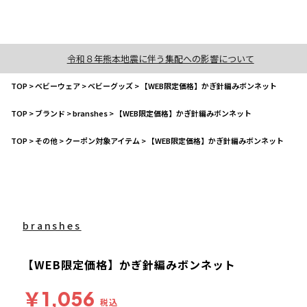
令和８年熊本地震に伴う集配への影響について
TOP
>
ベビーウェア
>
ベビーグッズ
>
【WEB限定価格】かぎ針編みボンネット
TOP
>
ブランド
>
branshes
>
【WEB限定価格】かぎ針編みボンネット
TOP
>
その他
>
クーポン対象アイテム
>
【WEB限定価格】かぎ針編みボンネット
branshes
【WEB限定価格】かぎ針編みボンネット
￥1,056
税込