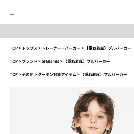
TOP
>
トップス
>
トレーナー・パーカー
>
【重ね着風】プルパーカー
TOP
>
ブランド
>
branshes
>
【重ね着風】プルパーカー
TOP
>
その他
>
クーポン対象アイテム
>
【重ね着風】プルパーカー