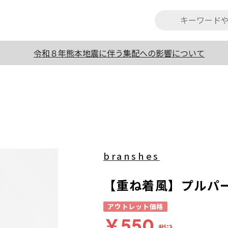
令和８年熊本地震に伴う集配への影響について
branshes
【重ね着風】プルパ
アウトレット価格
￥550
税込