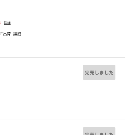
料
詳細
て出荷
詳細
完売しました
チャコールグレー
完売しました