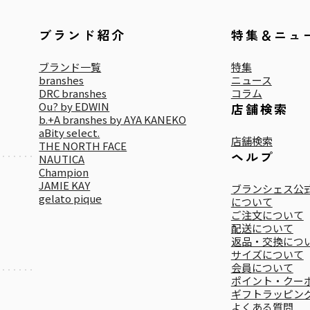
ブランド紹介
特集＆ニュ
ブランド一覧
特集
branshes
ニュース
DRC branshes
コラム
Ou? by EDWIN
店舗検索
b.+A branshes by AYA KANEKO
aBity select.
店舗検索
THE NORTH FACE
ヘルプ
NAUTICA
Champion
JAMIE KAY
ブランシェス公式
gelato pique
について
ご注文について
配送について
返品・交換につ
サイズについて
会員について
ポイント・クー
ギフトラッピン
よくある質問