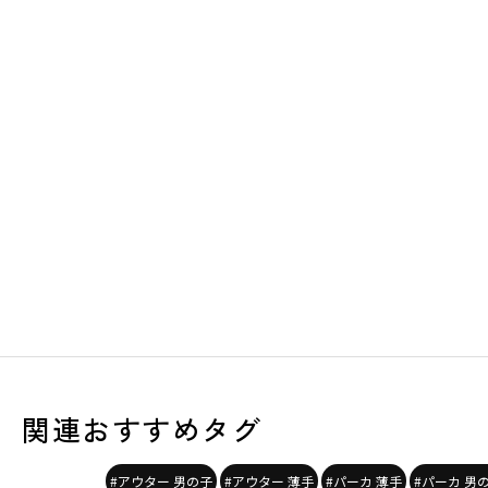
関連おすすめタグ
#アウター 男の子
#アウター 薄手
#パーカ 薄手
#パーカ 男