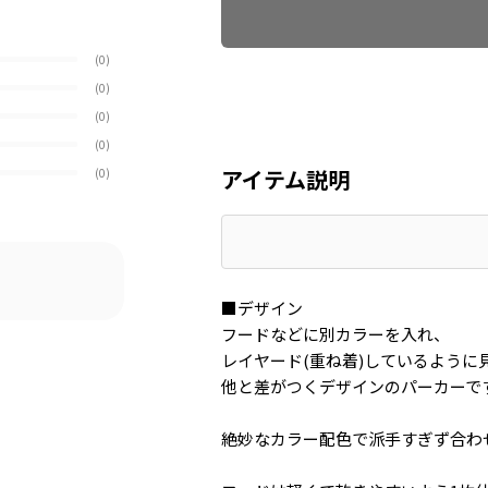
(0)
(0)
(0)
(0)
アイテム説明
(0)
■デザイン
フードなどに別カラーを入れ、
レイヤード(重ね着)しているように
他と差がつくデザインのパーカーで
絶妙なカラー配色で派手すぎず合わ