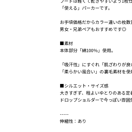
フードは軽くて乾きやすいよう1枚
「使える」パーカーです。
お手頃価格だからカラー違いの枚数
男女・兄弟ペアもおすすめです◎
■素材
本体部分「綿100％」使用。
「吸汗性」にすぐれ「肌ざわりが良
「柔らかい風合い」の裏毛素材を使
■シルエット・サイズ感
大きすぎず、程よいゆとりのある定
ドロップショルダーで今っぽい雰囲
-----
伸縮性：あり