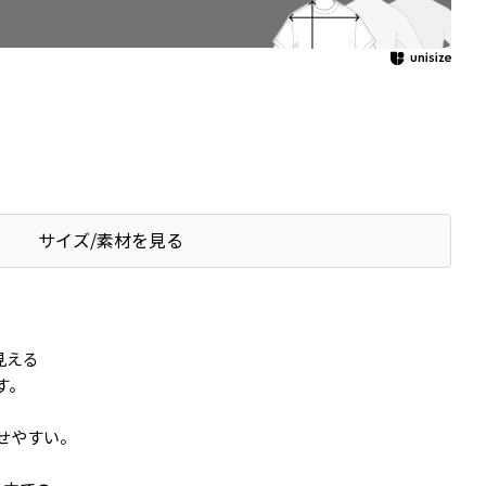
サイズ/素材を見る
見える
す。
せやすい。