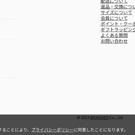
配送について
返品・交換につ
サイズについて
会員について
ポイント・クー
ギフトラッピン
よくある質問
お問い合わせ
© 2019
BRANSHES
Co., Ltd.
することにより、
プライバシーポリシー
に同意したことになります。