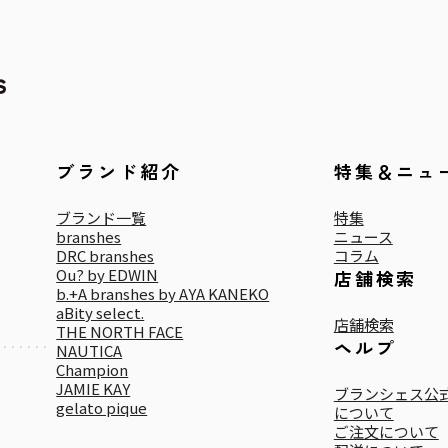
ブランド紹介
特集＆ニュ
ブランド一覧
特集
branshes
ニュース
DRC branshes
コラム
Ou? by EDWIN
店舗検索
b.+A branshes by AYA KANEKO
aBity select.
店舗検索
THE NORTH FACE
ヘルプ
NAUTICA
Champion
JAMIE KAY
ブランシェス公式
gelato pique
について
ご注文について