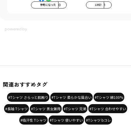
参考になった
0
LIKE!
1
関連おすすめタグ
#Tシャツ さらっと肌触り
#Tシャツ 柔らかな風合い
#Tシャツ 綿100%
#長袖 Tシャツ
#Tシャツ 男女兼用
#Tシャツ 兄弟
#Tシャツ 合わせやすい
#吸汗性 Tシャツ
#Tシャツ 使いやすい
#Tシャツ bコレ