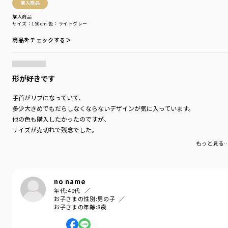
購入商品
購入商品
サイズ：150cm
色：ライトグレー
商品をチェックする＞
形が好きです
手首がリブになっていて、
多少大きめでもだらしなくならないデザインが気に入っています。
他の色も購入したかったのですが、
サイズが売切れで残念でした。
もっと見る
no name
年代:
40代
お子さまの性別:
男の子
お子さまの年齢:
8歳