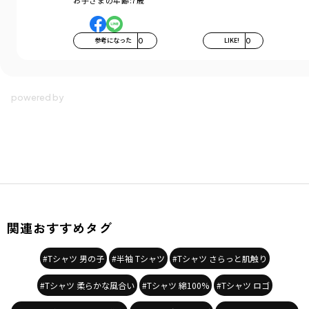
お子さまの年齢:
7歳
参考になった
0
LIKE!
0
関連おすすめタグ
#Tシャツ 男の子
#半袖 Tシャツ
#Tシャツ さらっと肌触り
#Tシャツ 柔らかな風合い
#Tシャツ 綿100%
#Tシャツ ロゴ