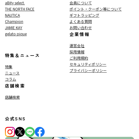
aBity select.
会員について
THE NORTH FACE
ポイント・クーポン等について
NAUTICA
ギフトラッピング
Champion
よくある質問
JAMIE KAY
お問い合わせ
gelato pique
企業情報
運営会社
採用情報
特集＆ニュース
ご利用規約
セキュリティポリシー
特集
プライバシーポリシー
ニュース
コラム
店舗検索
店舗検索
公式SNS