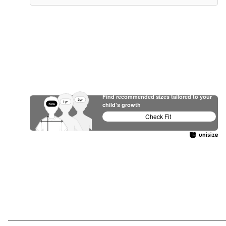
Find recommended sizes tailored to your
child's growth
Check Fit