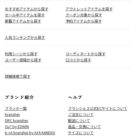
おすすめアイテムから探す
アウトレットアイテムを探す
セール中アイテムを探す
クーポン対象から探す
新着アイテムから探す
予約アイテムから探す
人気ランキングから探す
利用シーンから探す
コーディネートから探す
ユーザー投稿から探す
口コミから探す
詳細検索で探す
ブランド紹介
ヘルプ
ブランド一覧
ブランシェス公式ECサイト
について
branshes
ご注文について
DRC branshes
配送について
Ou? by EDWIN
返品・交換について
b.+A branshes by AYA KANEKO
サイズについて