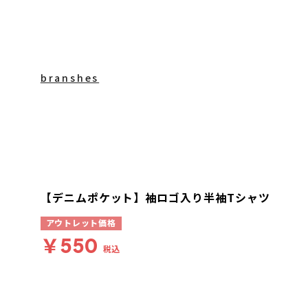
branshes
【デニムポケット】袖ロゴ入り半袖Tシャツ
アウトレット価格
￥550
税込