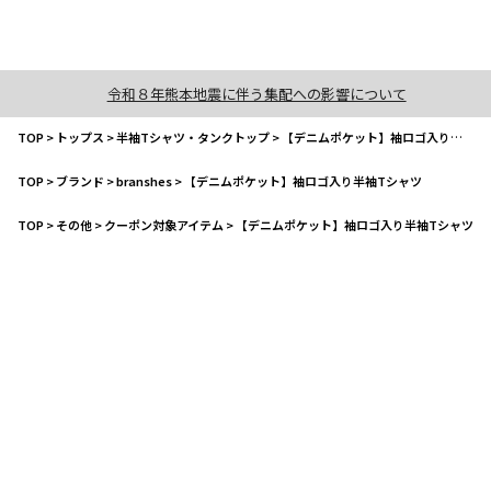
令和８年熊本地震に伴う集配への影響について
TOP
>
トップス
>
半袖Tシャツ・タンクトップ
>
【デニムポケット】袖ロゴ入り半袖Tシャツ
TOP
>
ブランド
>
branshes
>
【デニムポケット】袖ロゴ入り半袖Tシャツ
TOP
>
その他
>
クーポン対象アイテム
>
【デニムポケット】袖ロゴ入り半袖Tシャツ