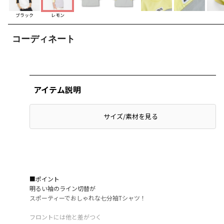
ブラック
レモン
コーディネート
アイテム説明
サイズ/素材を見る
■ポイント
明るい袖のライン切替が
スポーティーでおしゃれな七分袖Tシャツ！
フロントには他と差がつく