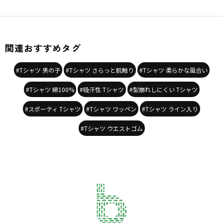
関連おすすめタグ
#Tシャツ 男の子
#Tシャツ さらっと肌触り
#Tシャツ 柔らかな風合い
#Tシャツ 綿100%
#吸汗性 Tシャツ
#型崩れしにくい Tシャツ
#スポーティ Tシャツ
#Tシャツ ワッペン
#Tシャツ ライン入り
#Tシャツ ウエストゴム