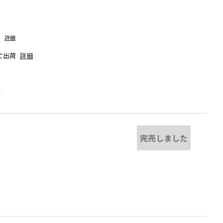
詳細
て出荷
詳細
人
完売しました
る場合があります。
ブルー