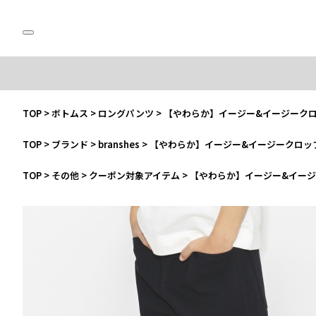
TOP
>
ボトムス
>
ロングパンツ
>
【やわらか】イージー&イージーク
TOP
>
ブランド
>
branshes
>
【やわらか】イージー&イージークロッ
TOP
>
その他
>
クーポン対象アイテム
>
【やわらか】イージー&イー