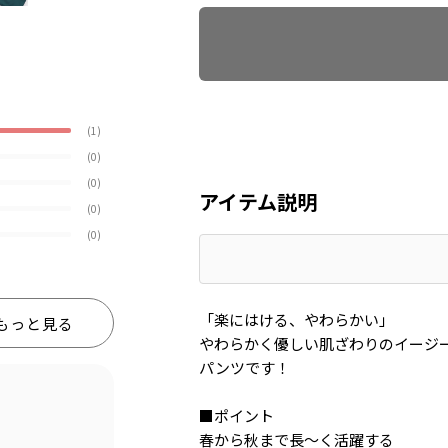
(1)
(0)
(0)
アイテム説明
(0)
(0)
「楽にはける、やわらかい」
もっと見る
やわらかく優しい肌ざわりのイージ
パンツです！
■ポイント
春から秋まで長～く活躍する