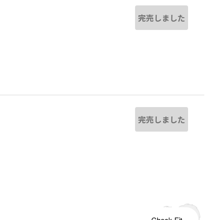
完売しました
完売しました
s tailored to your child's growth
Check Fit