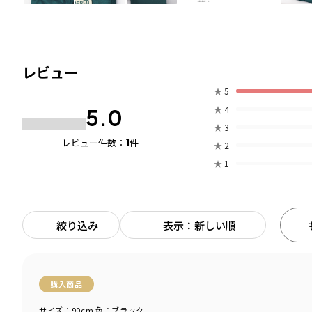
レビュー
★
5
★
4
5.0
★
3
1
レビュー件数：
件
★
2
★
1
絞り込み
表示：新しい順
購入商品
サイズ：90cm
色：ブラック