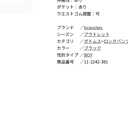
ポケット：あり
ウエストゴム調整：可
ブランド
／
branshes
シーズン
／
アウトレット
カテゴリ
／
ボトムス
>
ロングパン
カラー
／
ブラック
性別タイプ
／
BOY
商品番号
／
11-2242-381