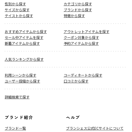
性別から探す
カテゴリから探す
サイズから探す
ブランドから探す
テイストから探す
特徴から探す
おすすめアイテムから探す
アウトレットアイテムを探す
セール中アイテムを探す
クーポン対象から探す
新着アイテムから探す
予約アイテムから探す
人気ランキングから探す
利用シーンから探す
コーディネートから探す
ユーザー投稿から探す
口コミから探す
詳細検索で探す
ブランド紹介
ヘルプ
ブランド一覧
ブランシェス公式ECサイト
について