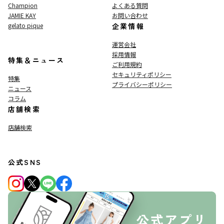
Champion
よくある質問
JAMIE KAY
お問い合わせ
gelato pique
企業情報
運営会社
採用情報
特集＆ニュース
ご利用規約
セキュリティポリシー
特集
プライバシーポリシー
ニュース
コラム
店舗検索
店舗検索
公式SNS