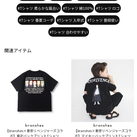
#Tシャツ 柔らかな風合い
#Tシャツ 綿100%
#Tシャツ ロゴ
#Tシャツ 春夏コーデ
#Tシャツ 入卒式
#Tシャツ 普段使い
#Tシャツ 合わせやすい
関連アイテム
【branshes×東京リベンジャーズコラ
【branshes×東京リベンジャーズコラ
ボ】東卍バックプリントTシャツ
ボ】マイキーバックプリントTシャツ