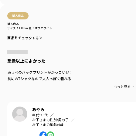
購入商品
購入商品
サイズ：110cm
色：オフホワイト
商品をチェックする＞
想像以上によかった
東リベのバックプリントがかっこいい！
長めのTシャツなので大人っぽく着れる
もっと見る…
あやみ
年代:
30代
お子さまの性別:
男の子
お子さまの年齢:
4歳