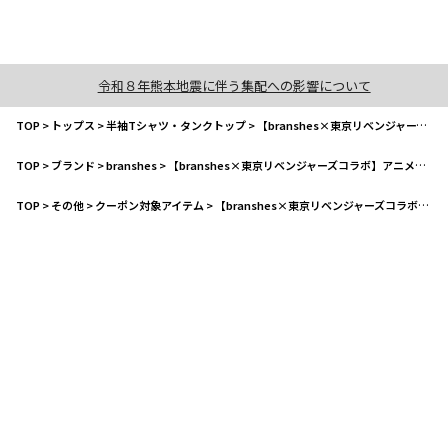
令和８年熊本地震に伴う集配への影響について
TOP
>
トップス
>
半袖Tシャツ・タンクトップ
>
【branshes×東京リベンジャーズコラボ】アニメシーンバックプリントTシャツ
TOP
>
ブランド
>
branshes
>
【branshes×東京リベンジャーズコラボ】アニメシーンバックプリントTシャツ
TOP
>
その他
>
クーポン対象アイテム
>
【branshes×東京リベンジャーズコラボ】アニメシーンバックプリントTシャツ