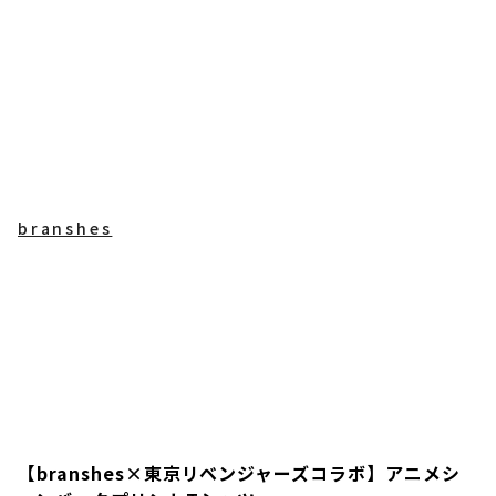
branshes
【branshes×東京リベンジャーズコラボ】アニメシ