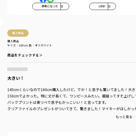
参考になった
0
LIKE!
0
購入商品
購入商品
サイズ：160cm
色：オフホワイト
商品をチェックする＞
大きい！
145cmくらいなので160cm購入したけど、でか！と息子も驚いてました！大
150cmでよかった。特に丈が長くて、ワンピースみたい。裾縫ってすそ上げし
バックプリントは東リベで息子もかっこいい！と言ってます。
クリアファイルのプレゼントがついてきて、驚きました！マイキーがほしかっ
もっと見る…