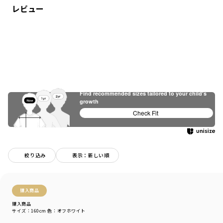
レビュー
Find recommended sizes tailored to your child's
growth
Check Fit
絞り込み
表示：新しい順
購入商品
購入商品
サイズ：160cm
色：オフホワイト