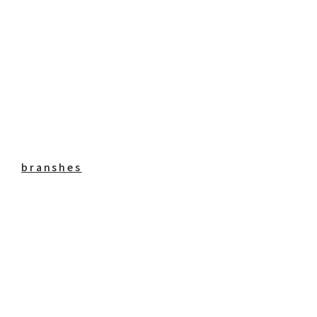
branshes