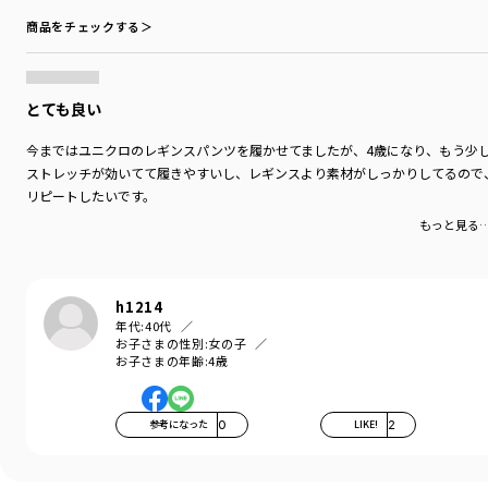
商品をチェックする＞
とても良い
今まではユニクロのレギンスパンツを履かせてましたが、4歳になり、もう少
ストレッチが効いてて履きやすいし、レギンスより素材がしっかりしてるので
リピートしたいです。
もっと見る
h1214
年代:
40代
お子さまの性別:
女の子
お子さまの年齢:
4歳
参考になった
0
LIKE!
2