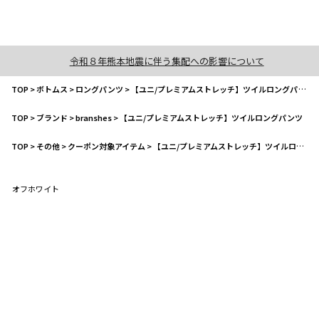
令和８年熊本地震に伴う集配への影響について
TOP
>
ボトムス
>
ロングパンツ
>
【ユニ/プレミアムストレッチ】ツイルロングパンツ
TOP
>
ブランド
>
branshes
>
【ユニ/プレミアムストレッチ】ツイルロングパンツ
TOP
>
その他
>
クーポン対象アイテム
>
【ユニ/プレミアムストレッチ】ツイルロングパンツ
オフホワイト