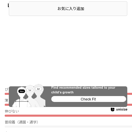
レビュー
お気に入り追加
Find recommended sizes tailored to your
ぴったり
child's growth
Check Fit
薄い
伸びない
普段着（通園・通学）