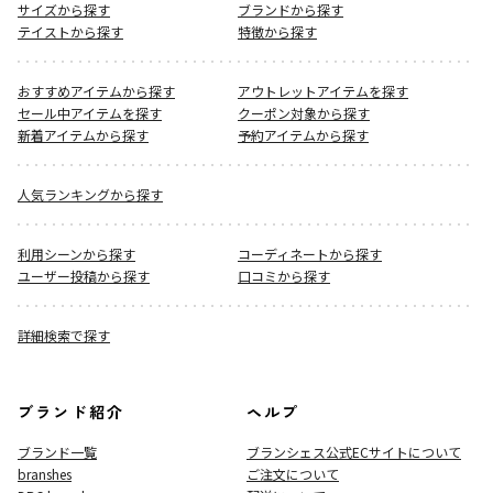
サイズから探す
ブランドから探す
テイストから探す
特徴から探す
おすすめアイテムから探す
アウトレットアイテムを探す
セール中アイテムを探す
クーポン対象から探す
新着アイテムから探す
予約アイテムから探す
人気ランキングから探す
利用シーンから探す
コーディネートから探す
ユーザー投稿から探す
口コミから探す
詳細検索で探す
ブランド紹介
ヘルプ
ブランド一覧
ブランシェス公式ECサイト
について
branshes
ご注文について