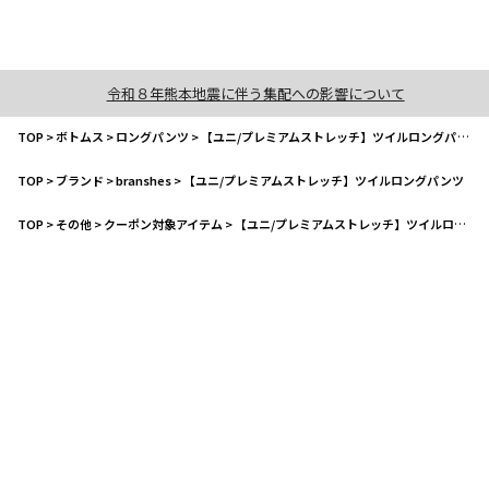
令和８年熊本地震に伴う集配への影響について
TOP
>
ボトムス
>
ロングパンツ
>
【ユニ/プレミアムストレッチ】ツイルロングパンツ
TOP
>
ブランド
>
branshes
>
【ユニ/プレミアムストレッチ】ツイルロングパンツ
TOP
>
その他
>
クーポン対象アイテム
>
【ユニ/プレミアムストレッチ】ツイルロングパンツ