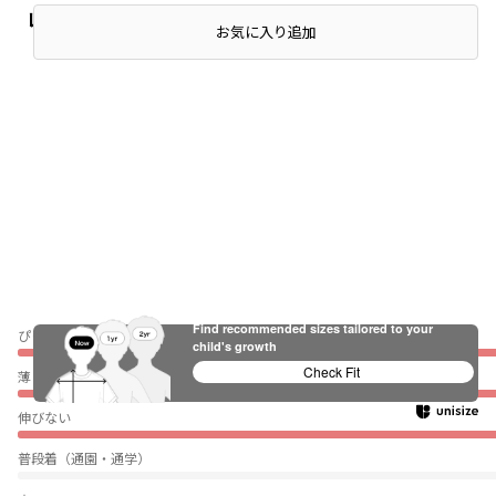
レビュー
お気に入り追加
Find recommended sizes tailored to your
ぴったり
child's growth
Check Fit
薄い
伸びない
普段着（通園・通学）