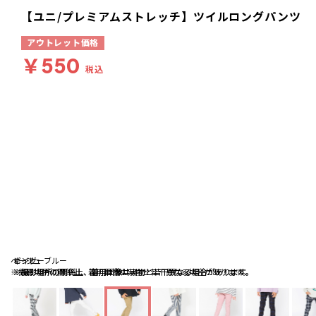
【ユニ/プレミアムストレッチ】ツイルロングパンツ
アウトレット価格
￥550
税込
ベージュ
ネイビーブルー
ピンク
※撮影場所の関係上、着用画像は実物と若干異なる場合があります。
※撮影場所の関係上、着用画像は実物と若干異なる場合があります。
※撮影場所の関係上、着用画像は実物と若干異なる場合があります。