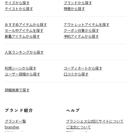
サイズから探す
ブランドから探す
テイストから探す
特徴から探す
おすすめアイテムから探す
アウトレットアイテムを探す
セール中アイテムを探す
クーポン対象から探す
新着アイテムから探す
予約アイテムから探す
人気ランキングから探す
利用シーンから探す
コーディネートから探す
ユーザー投稿から探す
口コミから探す
詳細検索で探す
ブランド紹介
ヘルプ
ブランド一覧
ブランシェス公式ECサイト
について
branshes
ご注文について