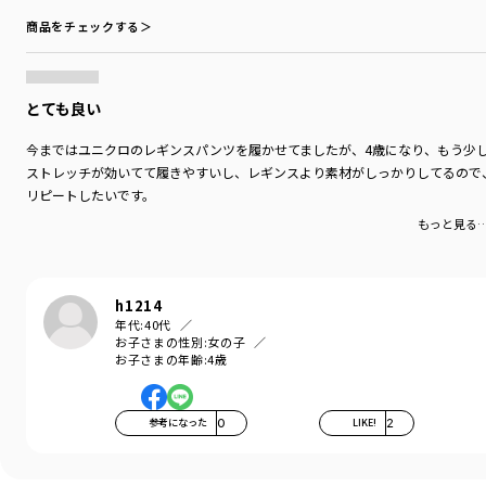
商品をチェックする＞
とても良い
今まではユニクロのレギンスパンツを履かせてましたが、4歳になり、もう少
ストレッチが効いてて履きやすいし、レギンスより素材がしっかりしてるので
リピートしたいです。
もっと見る
h1214
年代:
40代
お子さまの性別:
女の子
お子さまの年齢:
4歳
参考になった
0
LIKE!
2