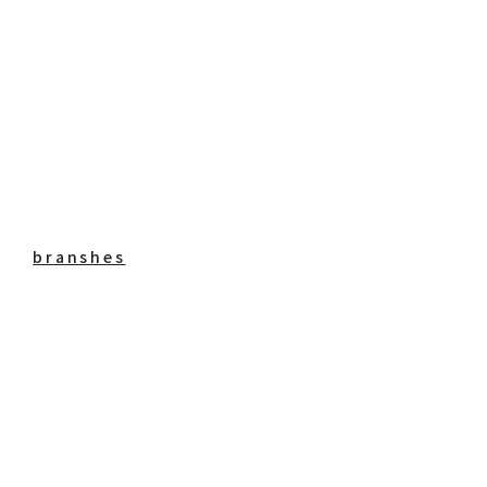
branshes