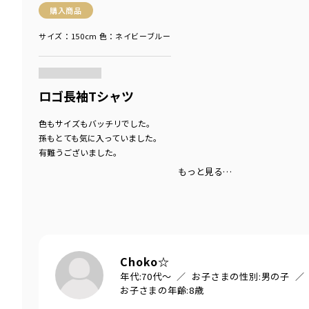
購入商品
サイズ：150cm
色：ネイビーブルー
商品をチェックする＞
ロゴ長袖Tシャツ
色もサイズもバッチリでした。
孫もとても気に入っていました。
有難うございました。
もっと見る…
Choko☆
年代:
70代～
お子さまの性別:
男の子
お子さまの年齢:
8歳