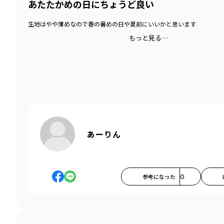
あたたかめの日にちょうど良い
生地はやや薄めなので春の暑めの日や夏前にいいかと思います
もっと見る…
あーりん
参考になった
0