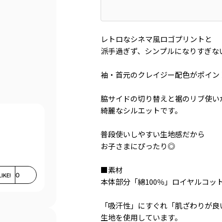
レトロなシネマ風ロゴプリントと
派手過ぎず、シンプルになりすぎな
袖・首元のクレイジー配色がポイン
脇サイドの切り替えと裾のリブ使い
綺麗なシルエットです。
普段使いしやすい生地感だから
お子さまにぴったり◎
■素材
LIKE!
0
本体部分「綿100％」ロイヤルコッ
「吸汗性」にすぐれ「肌ざわりが良
生地を使用しています。