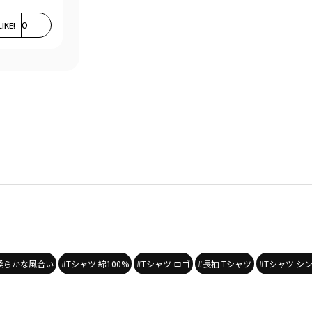
LIKE!
0
 柔らかな風合い
#Tシャツ 綿100%
#Tシャツ ロゴ
#長袖 Tシャツ
#Tシャツ シ