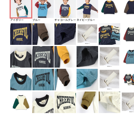
アイボリー
ブルー
チャコールグレー
ネイビーブルー