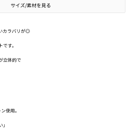
サイズ/素材を見る
いカラバリが◎
トです。
が立体的で
トン使用。
い」