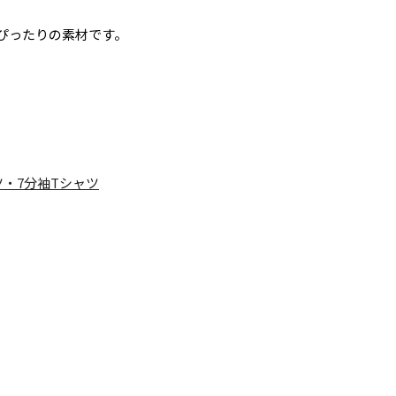
ぴったりの素材です。
ツ・7分袖Tシャツ