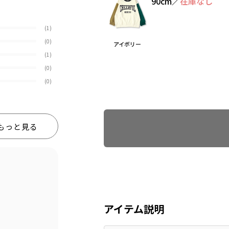
90cm
／
在庫なし
(1)
(0)
アイボリー
(1)
(0)
(0)
Find recommended size
もっと見る
アイテム説明