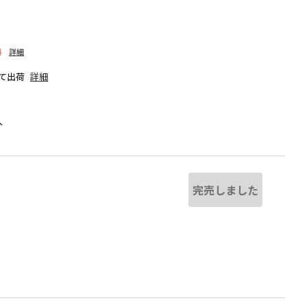
料
詳細
て出荷
詳細
人
完売しました
る場合があります。
チャコールグレー
※撮影場所の関係上、着