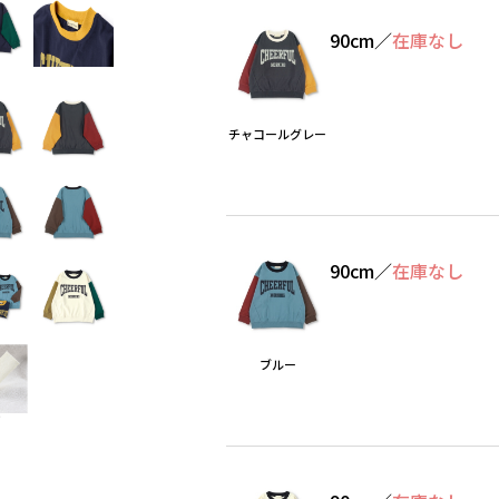
90cm
／
在庫なし
チャコールグレー
90cm
／
在庫なし
ブルー