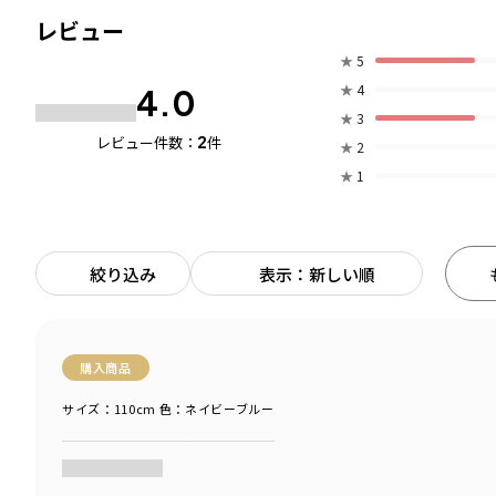
レビュー
★
5
★
4
4.0
★
3
2
レビュー件数：
件
★
2
★
1
絞り込み
表示：新しい順
購入商品
サイズ：110cm
色：ネイビーブルー
商品をチェックする＞