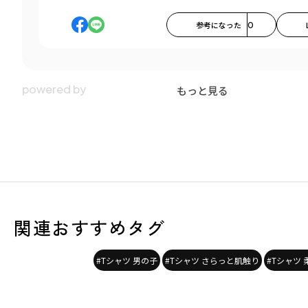
参考になった
0
もっと見る
関連おすすめタグ
#Tシャツ 男の子
#Tシャツ さらっと肌触り
#Tシャツ