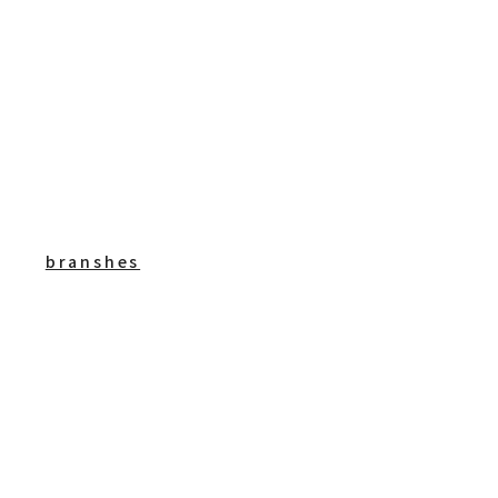
branshes