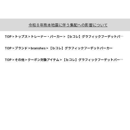
令和８年熊本地震に伴う集配への影響について
TOP
>
トップス
>
トレーナー・パーカー
>
【ｂコレ】グラフィックフーデットパーカー
TOP
>
ブランド
>
branshes
>
【ｂコレ】グラフィックフーデットパーカー
TOP
>
その他
>
クーポン対象アイテム
>
【ｂコレ】グラフィックフーデットパーカー