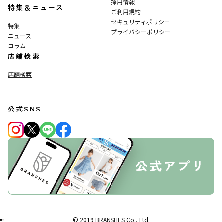
採用情報
特集＆ニュース
ご利用規約
セキュリティポリシー
特集
プライバシーポリシー
ニュース
コラム
店舗検索
店舗検索
公式SNS
© 2019
BRANSHES
Co., Ltd.
"
"