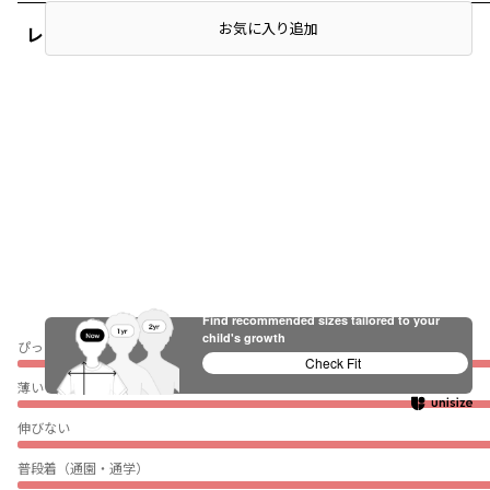
お気に入り追加
レビュー
Find recommended sizes tailored to your
child's growth
ぴったり
Check Fit
薄い
伸びない
普段着（通園・通学）