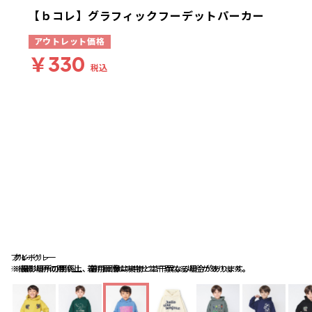
【ｂコレ】グラフィックフーデットパーカー
アウトレット価格
￥330
税込
ブルーグレー
アイボリー
グレー
※撮影場所の関係上、着用画像は実物と若干異なる場合があります。
※撮影場所の関係上、着用画像は実物と若干異なる場合があります。
※撮影場所の関係上、着用画像は実物と若干異なる場合があります。