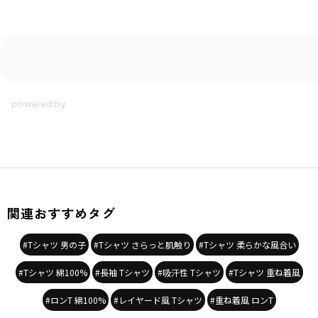
関連おすすめタグ
#Tシャツ 男の子
#Tシャツ さらっと肌触り
#Tシャツ 柔らかな風合い
#Tシャツ 綿100%
#長袖 Tシャツ
#吸汗性 Tシャツ
#Tシャツ 重ね着風
#ロンT 綿100%
#レイヤード風 Tシャツ
#重ね着風 ロンT