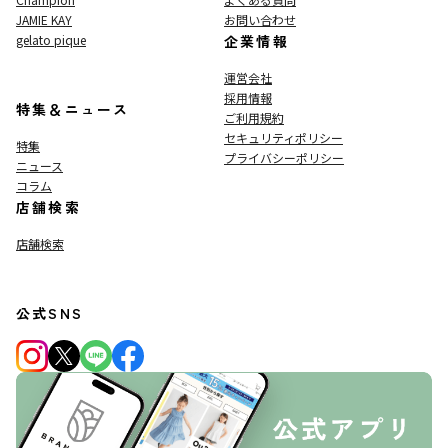
JAMIE KAY
お問い合わせ
gelato pique
企業情報
運営会社
採用情報
特集＆ニュース
ご利用規約
セキュリティポリシー
特集
プライバシーポリシー
ニュース
コラム
店舗検索
店舗検索
公式SNS