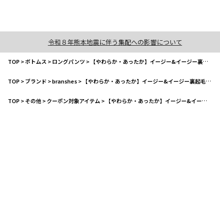
令和８年熊本地震に伴う集配への影響について
TOP
>
ボトムス
>
ロングパンツ
>
【やわらか・あったか】イージー&イージー裏起毛パンツ
TOP
>
ブランド
>
branshes
>
【やわらか・あったか】イージー&イージー裏起毛パンツ
TOP
>
その他
>
クーポン対象アイテム
>
【やわらか・あったか】イージー&イージー裏起毛パンツ