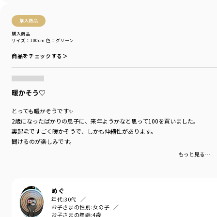
購入商品
購入商品
サイズ：100cm
色：グリーン
商品をチェックする＞
暖かそう♡
とっても暖かそうです✨
2歳になったばかりの息子に、来年ようかなと思って100を買いました。
裏起毛ですごく暖かそうで、しかも伸縮性があります。
聞けるのが楽しみです。
もっと見る…
めぐ
年代:
30代
お子さまの性別:
女の子
お子さまの年齢:
4歳