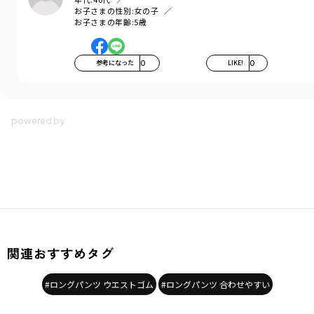
お子さまの性別:
女の子
お子さまの年齢:
5歳
参考になった
0
LIKE!
0
関連おすすめタグ
#ロングパンツ ウエストゴム
#ロングパンツ 合わせやすい