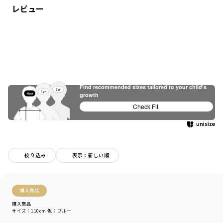
レビュー
Find recommended sizes tailored to your child's
growth
Check Fit
絞り込み
表示：新しい順
購入商品
購入商品
サイズ：110cm
色：ブルー