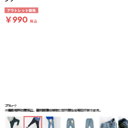
アウトレット価格
￥990
税込
ブラック
ブルー
ブルー
※撮影場所の関係上、着用画像は実物と若干異なる場合があります。
※撮影場所の関係上、着用画像は実物と若干異なる場合があります。