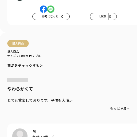
参考になった
0
LIKE!
0
購入商品
購入商品
サイズ：110cm
色：ブルー
商品をチェックする＞
やわらかくて
とても重宝しております。子供も大満足
もっと見る…
M
年代:
40代