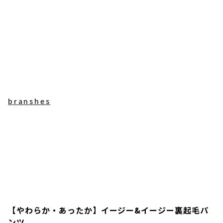
branshes
【やわらか・あったか】イージー&イージー裏起毛パ
ンツ