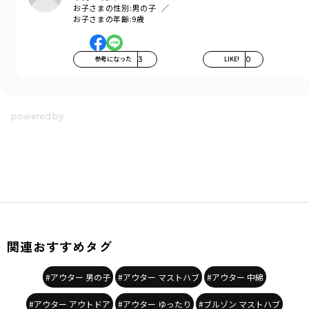
お子さまの性別:
男の子
お子さまの年齢:
9歳
参考になった
3
LIKE!
0
関連おすすめタグ
#アウター 男の子
#アウター マストハブ
#アウター 中綿
#アウター アウトドア
#アウター ゆったり
#ブルゾン マストハブ