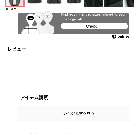
カーキグリー
ン
Find recommended sizes tailored to your
child's growth
Check Fit
レビュー
アイテム説明
サイズ/素材を見る