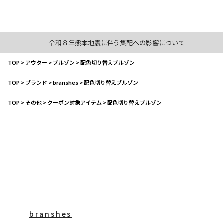
令和８年熊本地震に伴う集配への影響について
TOP
>
アウター
>
ブルゾン
>
配色切り替えブルゾン
TOP
>
ブランド
>
branshes
>
配色切り替えブルゾン
TOP
>
その他
>
クーポン対象アイテム
>
配色切り替えブルゾン
branshes