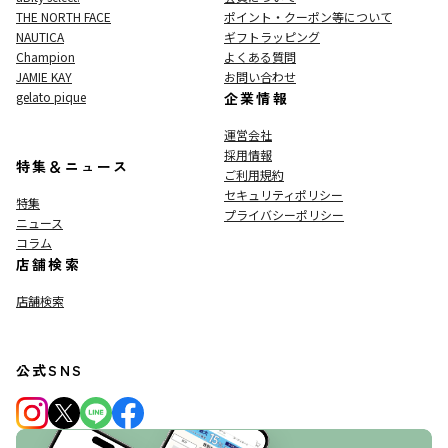
THE NORTH FACE
ポイント・クーポン等について
NAUTICA
ギフトラッピング
Champion
よくある質問
JAMIE KAY
お問い合わせ
gelato pique
企業情報
運営会社
採用情報
特集＆ニュース
ご利用規約
セキュリティポリシー
特集
プライバシーポリシー
ニュース
コラム
店舗検索
店舗検索
公式SNS