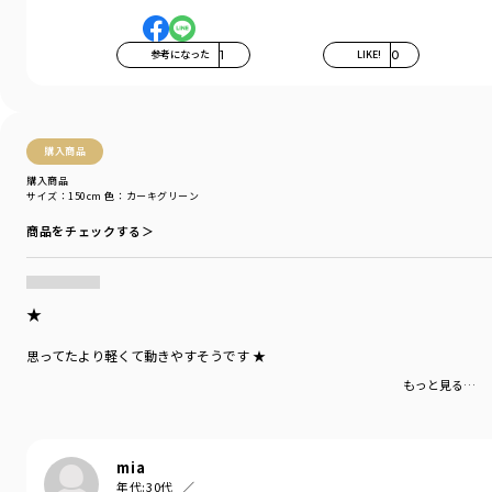
着用イメージ/カラー：カーキグリーン
参考になった
1
LIKE!
0
モデル：身長106cm 体重16.5kg
サイズ：サイズ110
ブランド
／
branshes
シーズン
／
アウトレット
購入商品
カテゴリ
／
アウター
>
ブルゾン
購入商品
カラー
／
グリーン
サイズ：150cm
色：カーキグリーン
性別タイプ
／
BOY
商品をチェックする＞
商品番号
／
11-2611-961
★
思ってたより軽くて動きやすそうです ★
もっと見る…
mia
年代:
30代