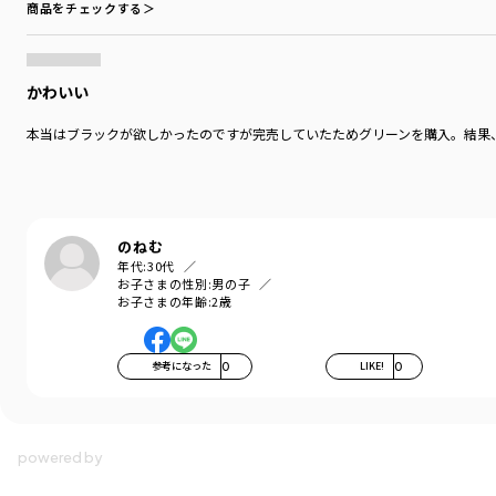
商品をチェックする＞
かわいい
本当はブラックが欲しかったのですが完売していたためグリーンを購入。結果
のねむ
年代:
30代
お子さまの性別:
男の子
お子さまの年齢:
2歳
参考になった
0
LIKE!
0