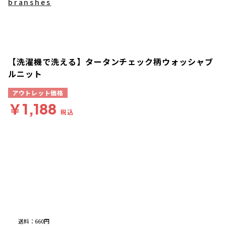
branshes
【洗濯機で洗える】タータンチェック柄ウォッシャブ
ルニット
アウトレット価格
￥1,188
税込
送料
：
660円