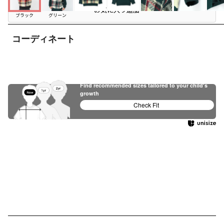
お気に入り追加
ブラック
グリーン
コーディネート
Find recommended sizes tailored to your child's
growth
Check Fit