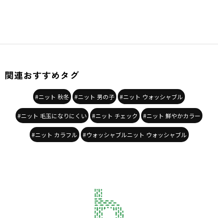
関連おすすめタグ
#ニット 秋冬
#ニット 男の子
#ニット ウォッシャブル
#ニット 毛玉になりにくい
#ニット チェック
#ニット 鮮やかカラー
#ニット カラフル
#ウォッシャブルニット ウォッシャブル