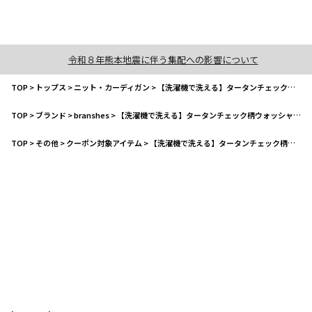
令和８年熊本地震に伴う集配への影響について
TOP
>
トップス
>
ニット・カーディガン
>
【洗濯機で洗える】タータンチェック柄ウォッシャブルニット
TOP
>
ブランド
>
branshes
>
【洗濯機で洗える】タータンチェック柄ウォッシャブルニット
TOP
>
その他
>
クーポン対象アイテム
>
【洗濯機で洗える】タータンチェック柄ウォッシャブルニット