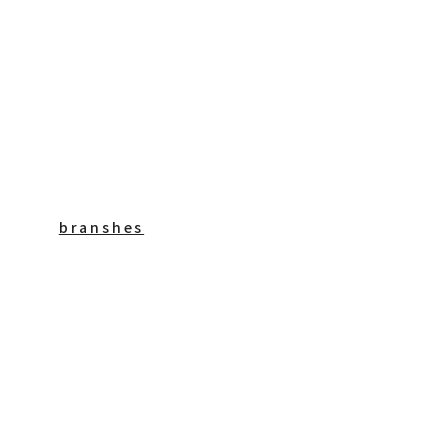
branshes