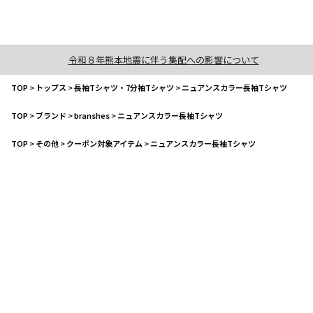
令和８年熊本地震に伴う集配への影響について
TOP
>
トップス
>
長袖Tシャツ・7分袖Tシャツ
>
ニュアンスカラー長袖Tシャツ
TOP
>
ブランド
>
branshes
>
ニュアンスカラー長袖Tシャツ
TOP
>
その他
>
クーポン対象アイテム
>
ニュアンスカラー長袖Tシャツ