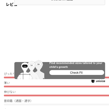
レビュー
Find recommended sizes tailored to your
child's growth
Check Fit
ぴったり
薄い
伸びない
普段着（通園・通学）