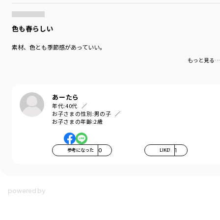
色も春らしい
素材、色とも季節感があっていい。
もっと見る…
あーたら
年代:
40代
お子さまの性別:
男の子
お子さまの年齢:
2歳
参考になった
0
LIKE!
1