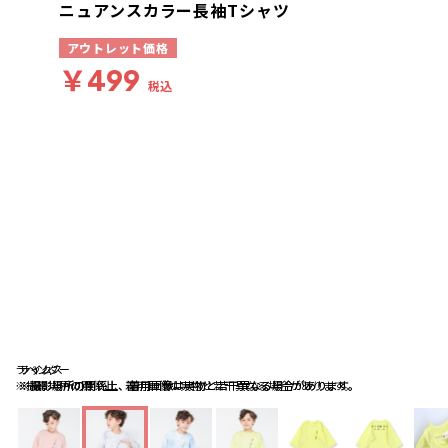
ニュアンスカラー長袖Tシャツ
アウトレット価格
￥499
税込
ラベンダー
サックス
ライム
※撮影場所の関係上、着用画像は実物と若干異なる場合があります。
※撮影場所の関係上、着用画像は実物と若干異なる場合があります。
※撮影場所の関係上、着用画像は実物と若干異なる場合があります。