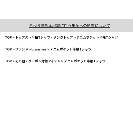
令和８年熊本地震に伴う集配への影響について
TOP
>
トップス
>
半袖Tシャツ・タンクトップ
>
デニムポケット半袖Tシャツ
TOP
>
ブランド
>
branshes
>
デニムポケット半袖Tシャツ
TOP
>
その他
>
クーポン対象アイテム
>
デニムポケット半袖Tシャツ