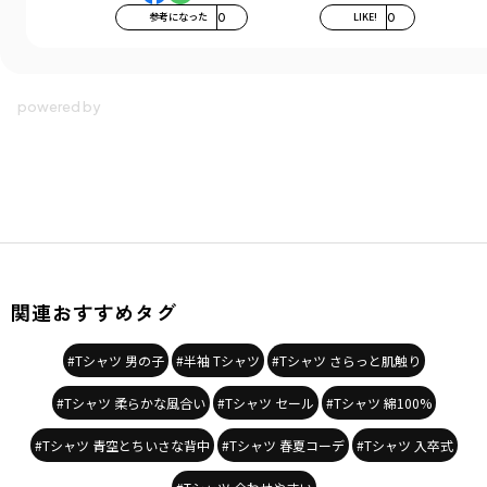
参考になった
0
LIKE!
0
関連おすすめタグ
#Tシャツ 男の子
#半袖 Tシャツ
#Tシャツ さらっと肌触り
#Tシャツ 柔らかな風合い
#Tシャツ セール
#Tシャツ 綿100%
#Tシャツ 青空とちいさな背中
#Tシャツ 春夏コーデ
#Tシャツ 入卒式