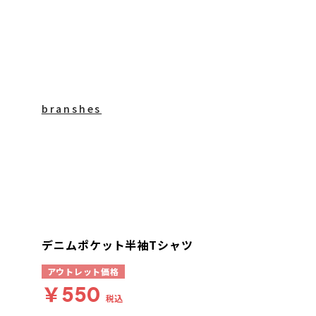
branshes
デニムポケット半袖Tシャツ
アウトレット価格
￥550
税込