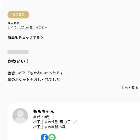
購入商品
購入商品
サイズ：120cm
色：イエロー
商品をチェックする＞
かわいい！
色合いがとてもかわいかったです！
胸のポケットもおしゃれでした。
もっと見る
ももちゃん
年代:
30代
お子さまの性別:
男の子
お子さまの年齢:
5歳