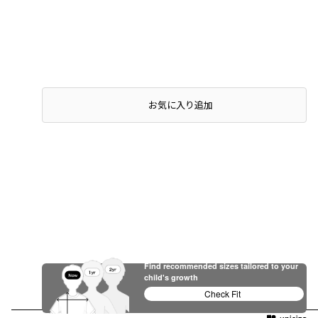
お気に入り追加
Find recommended sizes tailored to your
child's growth
Check Fit