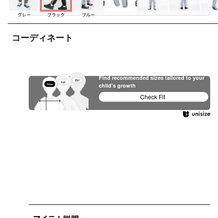
お気に入り追加
グレー
ブラック
ブルー
コーディネート
Find recommended sizes tailored to your
child's growth
Check Fit