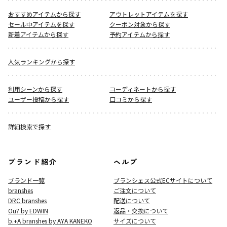
おすすめアイテムから探す
アウトレットアイテムを探す
セール中アイテムを探す
クーポン対象から探す
新着アイテムから探す
予約アイテムから探す
人気ランキングから探す
利用シーンから探す
コーディネートから探す
ユーザー投稿から探す
口コミから探す
詳細検索で探す
ブランド紹介
ヘルプ
ブランド一覧
ブランシェス公式ECサイト
について
branshes
ご注文について
DRC branshes
配送について
Ou? by EDWIN
返品・交換について
b.+A branshes by AYA KANEKO
サイズについて