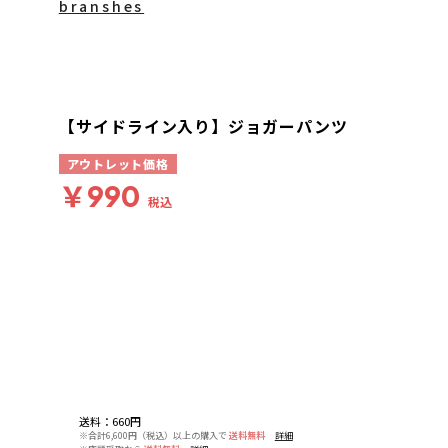
branshes
【サイドライン入り】ジョガーパンツ
アウトレット価格
￥990
税込
送料
：
660円
※合計6,600円（税込）以上の購入で
送料無料
詳細