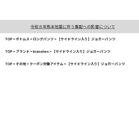
令和８年熊本地震に伴う集配への影響について
TOP
>
ボトムス
>
ロングパンツ
>
【サイドライン入り】ジョガーパンツ
TOP
>
ブランド
>
branshes
>
【サイドライン入り】ジョガーパンツ
TOP
>
その他
>
クーポン対象アイテム
>
【サイドライン入り】ジョガーパンツ