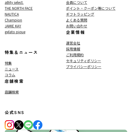
aBity select.
会員について
THE NORTH FACE
ポイント・クーポン等について
NAUTICA
ギフトラッピング
Champion
よくある質問
JAMIE KAY
お問い合わせ
gelato pique
企業情報
運営会社
採用情報
特集＆ニュース
ご利用規約
セキュリティポリシー
特集
プライバシーポリシー
ニュース
コラム
店舗検索
店舗検索
公式SNS