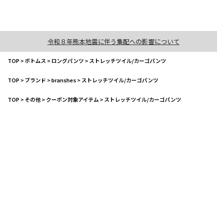
令和８年熊本地震に伴う集配への影響について
TOP
>
ボトムス
>
ロングパンツ
>
ストレッチツイル/カーゴパンツ
TOP
>
ブランド
>
branshes
>
ストレッチツイル/カーゴパンツ
TOP
>
その他
>
クーポン対象アイテム
>
ストレッチツイル/カーゴパンツ