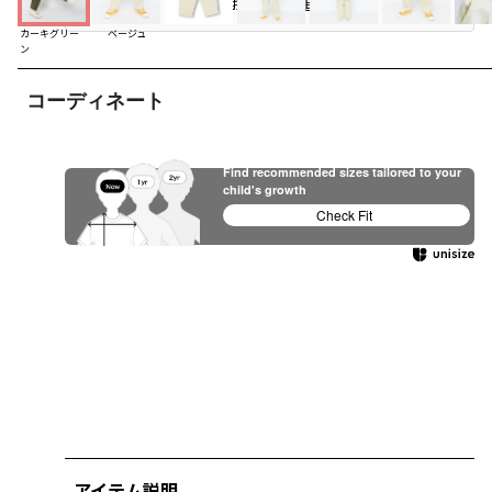
お気に入り追加
カーキグリー
ベージュ
ン
コーディネート
Find recommended sizes tailored to your
child's growth
Check Fit
アイテム説明