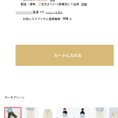
配送
：
通常、ご注文より1～5営業日にて出荷
詳細
5.0
（1）
レビューを見る
お気に入りアイテム登録者数
108
人
カートに入れる
カーキグリーン