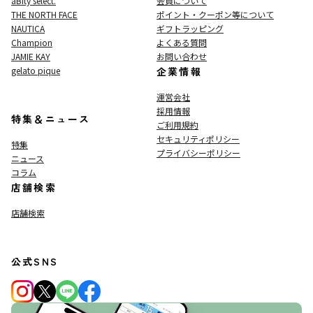
aBity select.
会員について
THE NORTH FACE
ポイント・クーポン等について
NAUTICA
ギフトラッピング
Champion
よくある質問
JAMIE KAY
お問い合わせ
gelato pique
企業情報
運営会社
採用情報
特集＆ニュース
ご利用規約
セキュリティポリシー
特集
プライバシーポリシー
ニュース
コラム
店舗検索
店舗検索
公式SNS