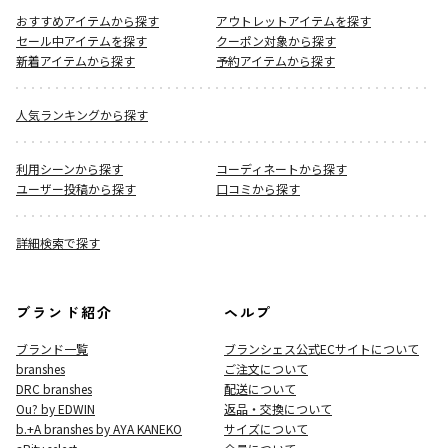
おすすめアイテムから探す
アウトレットアイテムを探す
セール中アイテムを探す
クーポン対象から探す
新着アイテムから探す
予約アイテムから探す
人気ランキングから探す
利用シーンから探す
コーディネートから探す
ユーザー投稿から探す
口コミから探す
詳細検索で探す
ブランド紹介
ヘルプ
ブランド一覧
ブランシェス公式ECサイト
について
branshes
ご注文について
DRC branshes
配送について
Ou? by EDWIN
返品・交換について
b.+A branshes by AYA KANEKO
サイズについて