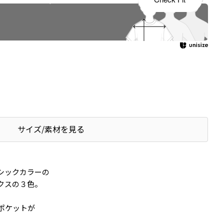
サイズ/素材を見る
シックカラーの
クスの３色。
ポケットが