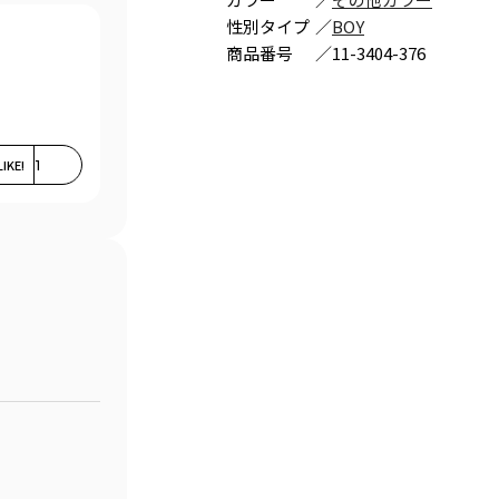
性別タイプ
／
BOY
商品番号
／
11-3404-376
LIKE!
1