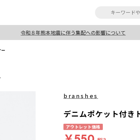
令和８年熊本地震に伴う集配への影響について
ナー
ー
branshes
デニムポケット付き
アウトレット価格
￥550
税込