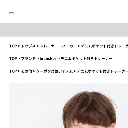
TOP
>
トップス
>
トレーナー・パーカー
>
デニムポケット付きトレー
TOP
>
ブランド
>
branshes
>
デニムポケット付きトレーナー
TOP
>
その他
>
クーポン対象アイテム
>
デニムポケット付きトレーナ