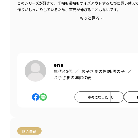
このシリーズが好きで、半袖も長袖もサイズアウトするたびに買い替え
作りがしっかりしているため、首元が伸びることもないです。
もっと見る…
ena
年代:
40代
お子さまの性別:
男の子
お子さまの年齢:
7歳
参考になった
0
購入商品