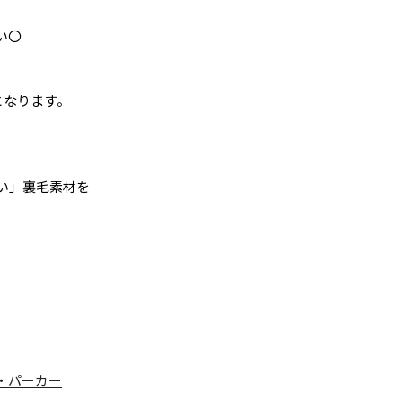
い〇
となります。
い」裏毛素材を
・パーカー