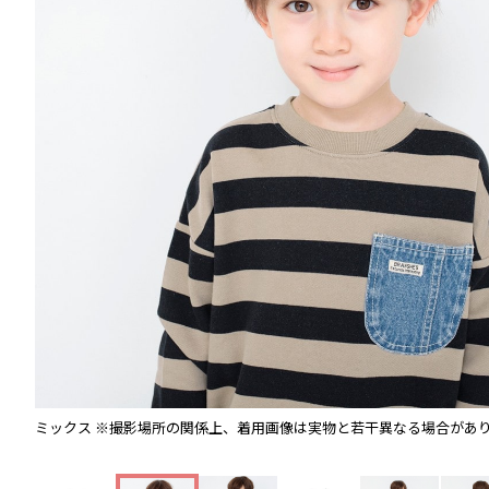
ミックス
※撮影場所の関係上、着用画像は実物と若干異なる場合があ