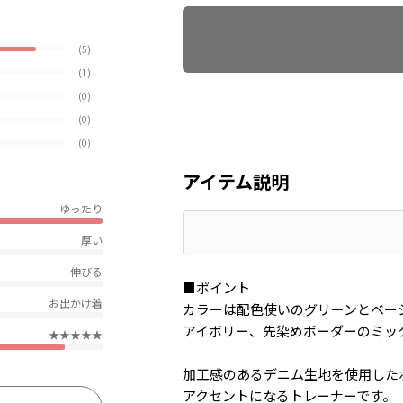
(5)
(1)
(0)
(0)
(0)
アイテム説明
ゆったり
厚い
伸びる
■ポイント
お出かけ着
カラーは配色使いのグリーンとベー
アイボリー、先染めボーダーのミッ
★★★★★
加工感のあるデニム生地を使用した
アクセントになるトレーナーです。