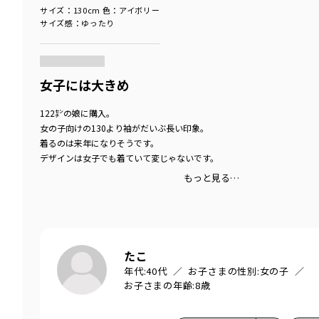
サイズ：130cm
色：アイボリー
サイズ感
：ゆったり
商品をチェックする＞
女子には大きめ
122㌢の娘に購入。
女の子向けの130より袖がだいぶ長い印象。
着るのは来年になりそうです。
デザインは女子でも着ていて変じゃないです。
もっと見る…
たこ
年代:
40代
お子さまの性別:
女の子
お子さまの年齢:
8歳