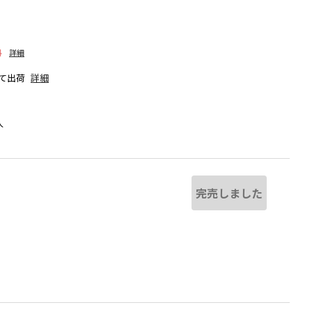
料
詳細
て出荷
詳細
人
完売しました
なる場合があります。
グリーン