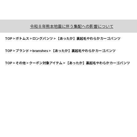
令和８年熊本地震に伴う集配への影響について
TOP
>
ボトムス
>
ロングパンツ
>
【あったか】裏起毛やわらかカーゴパンツ
TOP
>
ブランド
>
branshes
>
【あったか】裏起毛やわらかカーゴパンツ
TOP
>
その他
>
クーポン対象アイテム
>
【あったか】裏起毛やわらかカーゴパンツ