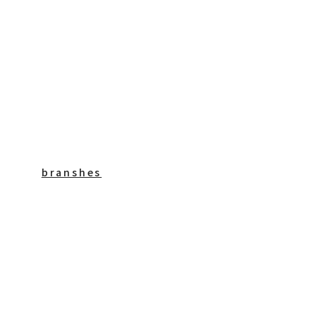
branshes