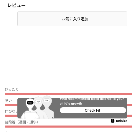
レビュー
お気に入り追加
ぴったり
Find recommended sizes tailored to your
薄い
child's growth
Check Fit
伸びない
普段着（通園・通学）