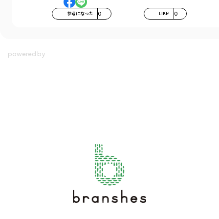
参考になった
0
LIKE!
0