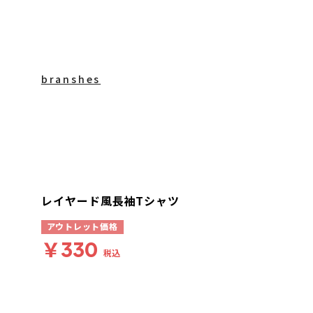
branshes
レイヤード風長袖Tシャツ
アウトレット価格
￥330
税込