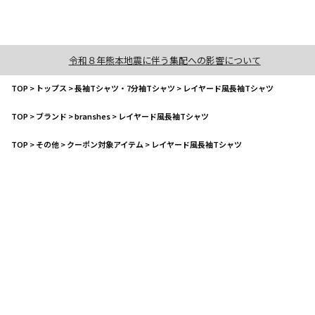
令和８年熊本地震に伴う集配への影響について
TOP
>
トップス
>
長袖Tシャツ・7分袖Tシャツ
>
レイヤード風長袖Tシャツ
TOP
>
ブランド
>
branshes
>
レイヤード風長袖Tシャツ
TOP
>
その他
>
クーポン対象アイテム
>
レイヤード風長袖Tシャツ