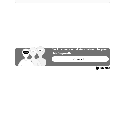
Find recommended sizes tailored to your
child's growth
Check Fit