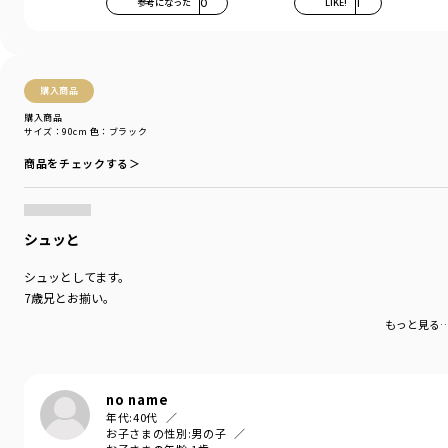
参考になった
0
LIKE!
1
購入商品
購入商品
サイズ：90cm
色：ブラック
商品をチェックする＞
シュッと
シュッとしてます。
7歳兄とお揃い。
もっと見る
no name
年代:
40代
お子さまの性別:
男の子