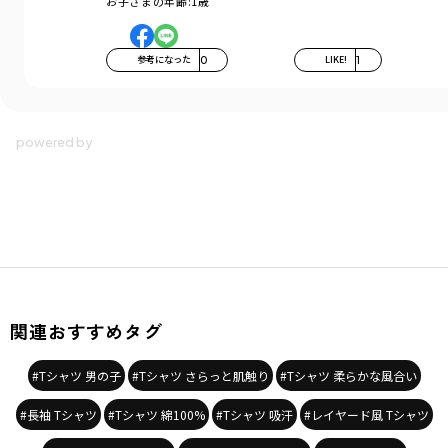
お子さまの年齢:
1歳
参考になった
0
LIKE!
1
関連おすすめタグ
#Tシャツ 男の子
#Tシャツ さらっと肌触り
#Tシャツ 柔らかな風合い
#長袖 Tシャツ
#Tシャツ 綿100%
#Tシャツ 吸汗
#レイヤード風 Tシャツ