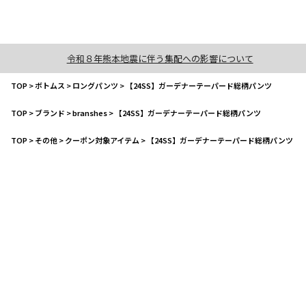
令和８年熊本地震に伴う集配への影響について
TOP
>
ボトムス
>
ロングパンツ
>
【24SS】ガーデナーテーパード総柄パンツ
TOP
>
ブランド
>
branshes
>
【24SS】ガーデナーテーパード総柄パンツ
TOP
>
その他
>
クーポン対象アイテム
>
【24SS】ガーデナーテーパード総柄パンツ