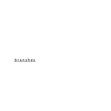
branshes