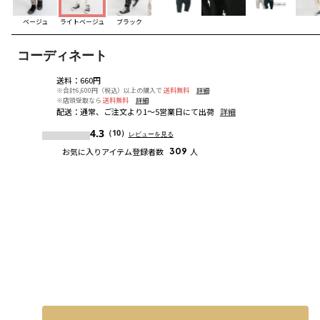
ベージュ
ライトベージュ
ブラック
コーディネート
送料
：
660円
※合計6,600円（税込）以上の購入で
送料無料
詳細
※店頭受取なら
送料無料
詳細
配送
：
通常、ご注文より1～5営業日にて出荷
詳細
4.3
（10）
レビューを見る
お気に入りアイテム登録者数
309
人