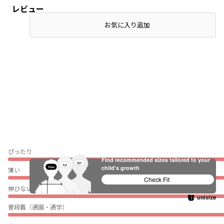
レビュー
お気に入り追加
ぴったり
Find recommended sizes tailored to your
child's growth
薄い
Check Fit
伸びない
普段着（通園・通学）