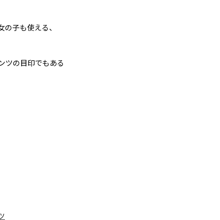
女の子も使える、
ンツの目印でもある
ツ