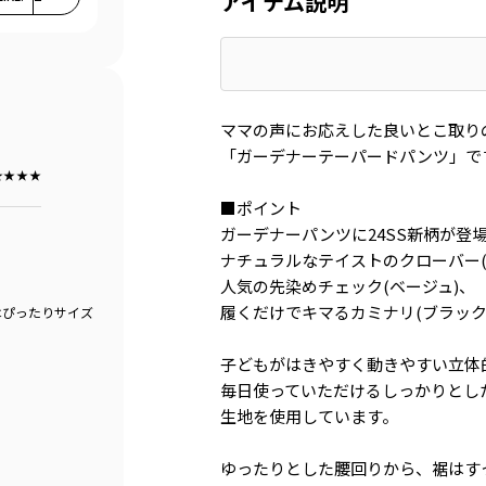
アイテム説明
ママの声にお応えした良いとこ取り
「ガーデナーテーパードパンツ」で
★★★★
■ポイント
ガーデナーパンツに24SS新柄が登
ナチュラルなテイストのクローバー(
人気の先染めチェック(ベージュ)、
履くだけでキマるカミナリ(ブラック
はぴったりサイズ
子どもがはきやすく動きやすい立体
毎日使っていただけるしっかりとし
生地を使用しています。
ゆったりとした腰回りから、裾はす