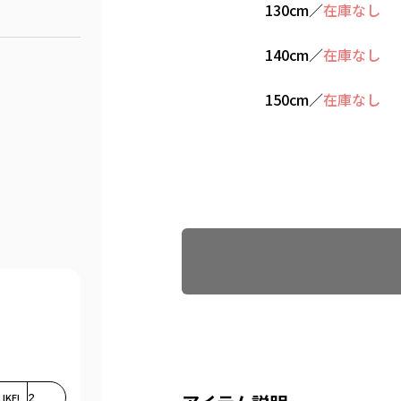
130cm
／
在庫なし
140cm
／
在庫なし
150cm
／
在庫なし
Find recommended size
LIKE!
2