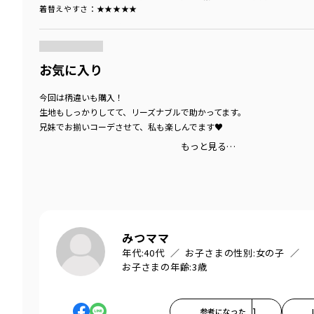
着替えやすさ
：★★★★★
商品をチェックする＞
お気に入り
今回は柄違いも購入！
生地もしっかりしてて、リーズナブルで助かってます。
兄妹でお揃いコーデさせて、私も楽しんでます♥
もっと見る…
みつママ
年代:
40代
お子さまの性別:
女の子
お子さまの年齢:
3歳
参考になった
1