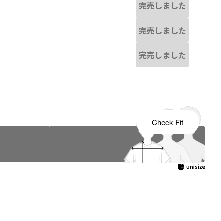
完売しました
完売しました
完売しました
s tailored to your child's growth
Check Fit