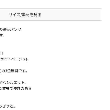
サイズ/素材を見る
の優秀パンツ
す。
場！
ライトベージュ)、
)の3色展開です。
的なシルエット。
た丈夫で伸びのある
っきりと。