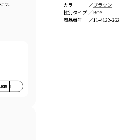
います。
カラー
／
ブラウン
性別タイプ
／
BOY
商品番号
／
11-4132-362
LIKE!
1