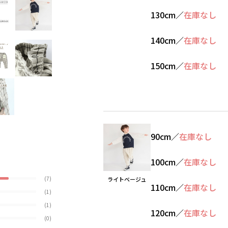
130cm
／
在庫なし
140cm
／
在庫なし
150cm
／
在庫なし
90cm
／
在庫なし
100cm
／
在庫なし
(7)
ライトベージュ
110cm
／
在庫なし
(1)
(1)
120cm
／
在庫なし
(0)