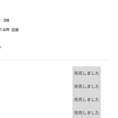
料
詳細
て出荷
詳細
人
完売しました
完売しました
完売しました
なる場合があります。
ブラック
完売しました