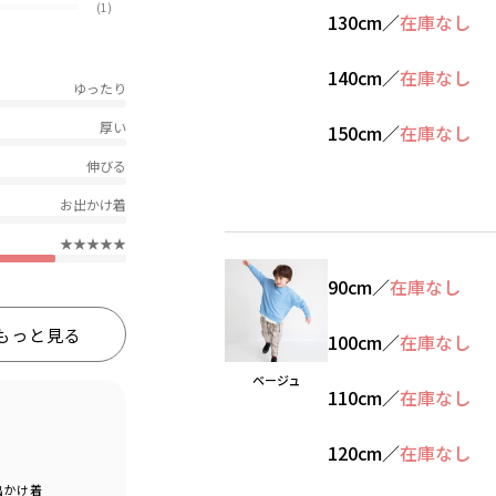
(1)
130cm
／
在庫なし
140cm
／
在庫なし
ゆったり
厚い
150cm
／
在庫なし
伸びる
お出かけ着
★★★★★
90cm
／
在庫なし
もっと見る
100cm
／
在庫なし
ベージュ
110cm
／
在庫なし
120cm
／
在庫なし
出かけ着