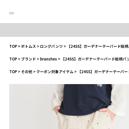
TOP
>
ボトムス
>
ロングパンツ
>
【24SS】ガーデナーテーパード総
TOP
>
ブランド
>
branshes
>
【24SS】ガーデナーテーパード総柄パ
TOP
>
その他
>
クーポン対象アイテム
>
【24SS】ガーデナーテーパ