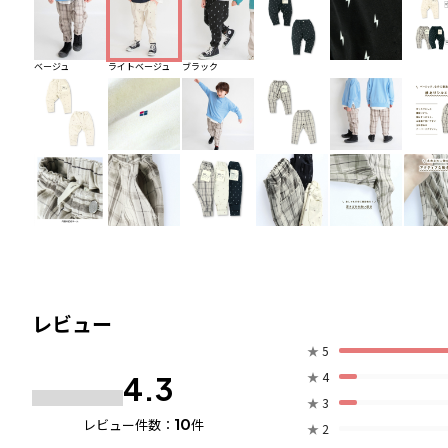
ベージュ
ライトベージュ
ブラック
レビュー
★
5
★
4
4.3
★
3
10
レビュー件数：
件
★
2