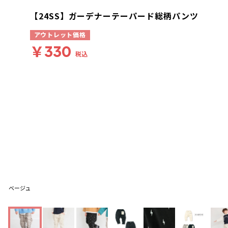
【24SS】ガーデナーテーパード総柄パンツ
アウトレット価格
￥330
税込
ベージュ