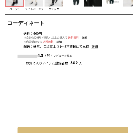
ベージュ
ライトベージュ
ブラック
コーディネート
送料
：
660円
※合計6,600円（税込）以上の購入で
送料無料
詳細
※店頭受取なら
送料無料
詳細
配送
：
通常、ご注文より1～5営業日にて出荷
詳細
4.3
（10）
レビューを見る
お気に入りアイテム登録者数
309
人