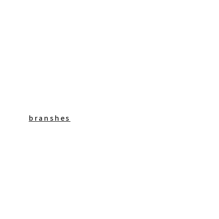
branshes