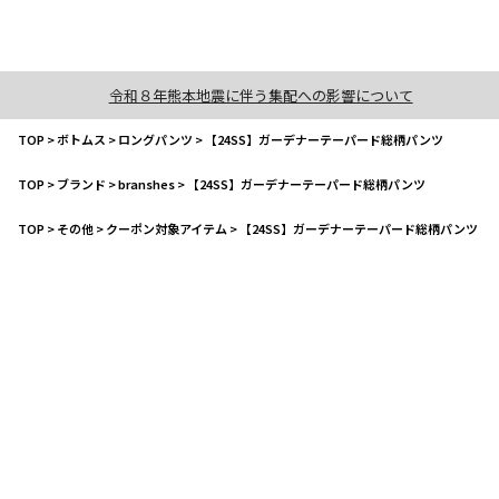
令和８年熊本地震に伴う集配への影響について
TOP
>
ボトムス
>
ロングパンツ
>
【24SS】ガーデナーテーパード総柄パンツ
TOP
>
ブランド
>
branshes
>
【24SS】ガーデナーテーパード総柄パンツ
TOP
>
その他
>
クーポン対象アイテム
>
【24SS】ガーデナーテーパード総柄パンツ