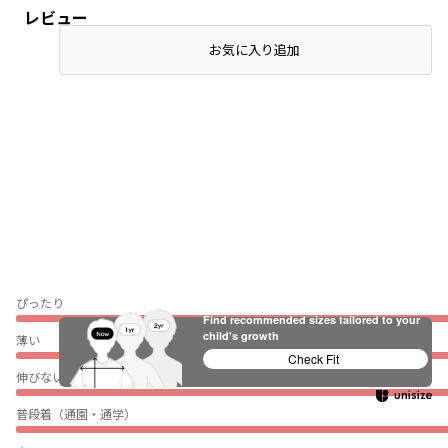
レビュー
お気に入り追加
ぴったり
Find recommended sizes tailored to your
child's growth
薄い
Check Fit
伸びない
普段着（通園・通学）