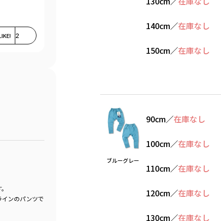
130cm
／
在庫なし
140cm
／
在庫なし
LIKE!
2
150cm
／
在庫なし
90cm
／
在庫なし
100cm
／
在庫なし
ブルーグレー
110cm
／
在庫なし
す。
120cm
／
在庫なし
ラインのパンツで
130cm
／
在庫なし