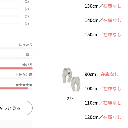
(2)
130cm
／
在庫なし
(2)
(2)
140cm
／
在庫なし
(0)
150cm
／
在庫なし
ゆったり
厚い
伸びる
90cm
／
在庫なし
お出かけ着
★★★★★
100cm
／
在庫なし
グレー
110cm
／
在庫なし
もっと見る
120cm
／
在庫なし