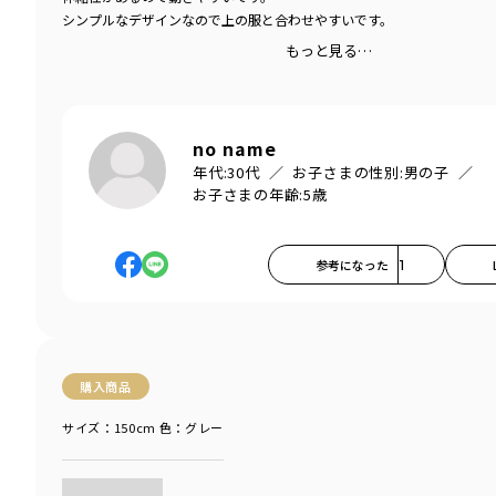
シンプルなデザインなので上の服と合わせやすいです。
もっと見る…
no name
年代:
30代
お子さまの性別:
男の子
お子さまの年齢:
5歳
参考になった
1
購入商品
サイズ：150cm
色：グレー
商品をチェックする＞