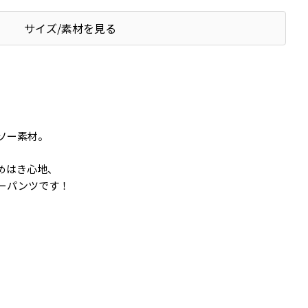
サイズ/素材を見る
ソー素材。
めはき心地、
ーパンツです！