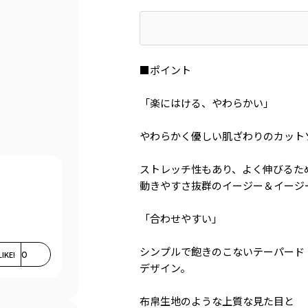
■ポイント
「楽にはける、やわらかい」
やわらかく優しい肌ざわりのカット
ストレッチ性もあり、よく伸びるた
動きやすさ抜群のイージー＆イージ
「合わせやすい」
シンプルで飽きのこないテーパード
LIKE!
0
デザイン。
布帛生地のような上質な見た目と