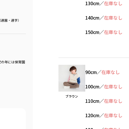
130cm
／
在庫なし
140cm
／
在庫なし
（通園・通学）
150cm
／
在庫なし
次の年には保育園
90cm
／
在庫なし
100cm
／
在庫なし
ブラウン
110cm
／
在庫なし
120cm
／
在庫なし