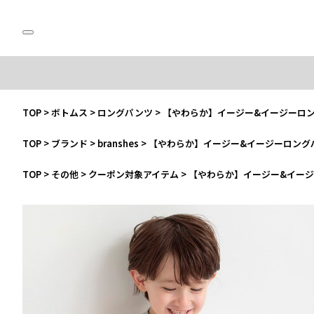
TOP
>
ボトムス
>
ロングパンツ
>
【やわらか】イージー&イージーロ
TOP
>
ブランド
>
branshes
>
【やわらか】イージー&イージーロング
TOP
>
その他
>
クーポン対象アイテム
>
【やわらか】イージー&イー