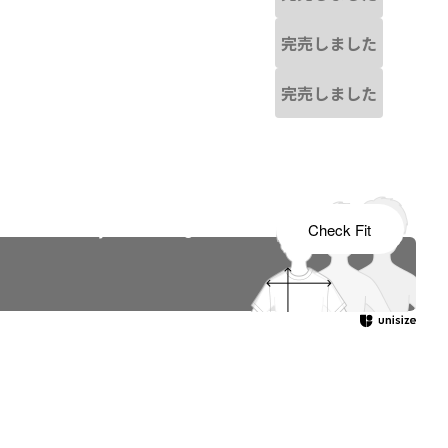
完売しました
完売しました
s tailored to your child's growth
Check Fit