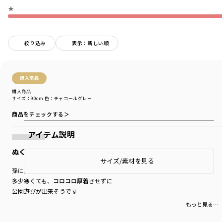
★
絞り込み
表示：新しい順
購入商品
購入商品
サイズ：90cm
色：チャコールグレー
商品をチェックする＞
アイテム説明
ぬくぬく暖かそうです
サイズ/素材を見る
孫に買いました
多少寒くても、コロコロ厚着させずに
公園遊びが出来そうです
もっと見る…