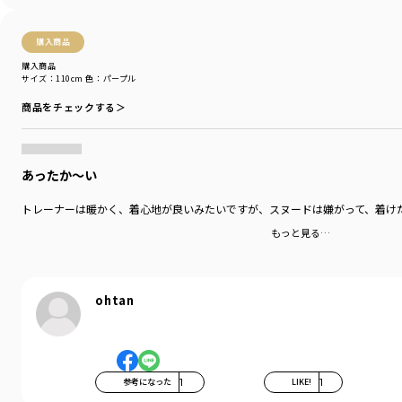
購入商品
購入商品
サイズ：110cm
色：パープル
商品をチェックする＞
あったか～い
トレーナーは暖かく、着心地が良いみたいですが、スヌードは嫌がって、着け
もっと見る…
ohtan
参考になった
1
LIKE!
1