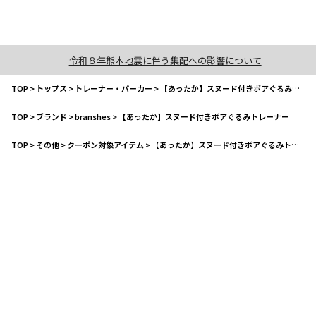
令和８年熊本地震に伴う集配への影響について
TOP
>
トップス
>
トレーナー・パーカー
>
【あったか】スヌード付きボアぐるみトレーナー
TOP
>
ブランド
>
branshes
>
【あったか】スヌード付きボアぐるみトレーナー
TOP
>
その他
>
クーポン対象アイテム
>
【あったか】スヌード付きボアぐるみトレーナー