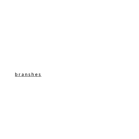
branshes