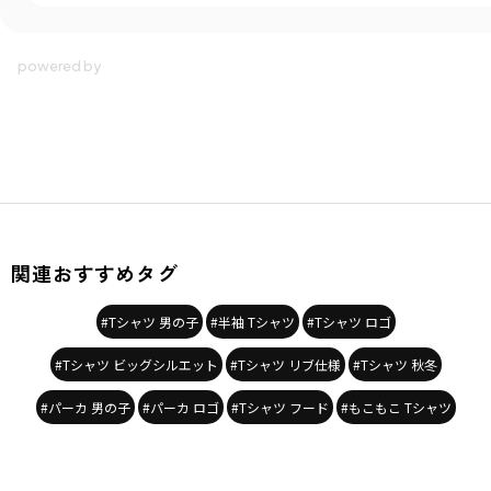
関連おすすめタグ
#Tシャツ 男の子
#半袖 Tシャツ
#Tシャツ ロゴ
#Tシャツ ビッグシルエット
#Tシャツ リブ仕様
#Tシャツ 秋冬
#パーカ 男の子
#パーカ ロゴ
#Tシャツ フード
#もこもこ Tシャツ