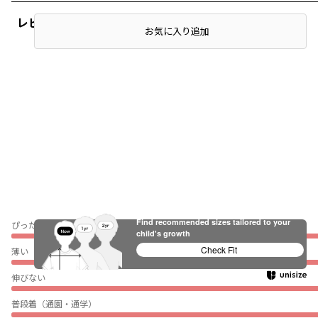
レビュー
お気に入り追加
Find recommended sizes tailored to your
ぴったり
child's growth
Check Fit
薄い
伸びない
普段着（通園・通学）