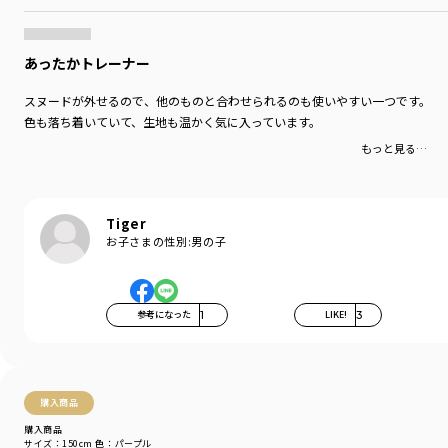
あったかトレーナー
スヌードが外せるので、他のものと合わせられるのも使いやすい一つです。
色も落ち着いていて、生地も温かく気に入っています。
もっと見る…
Tiger
お子さまの性別:
男の子
参考になった
1
LIKE!
3
購入商品
購入商品
サイズ：150cm
色：パープル