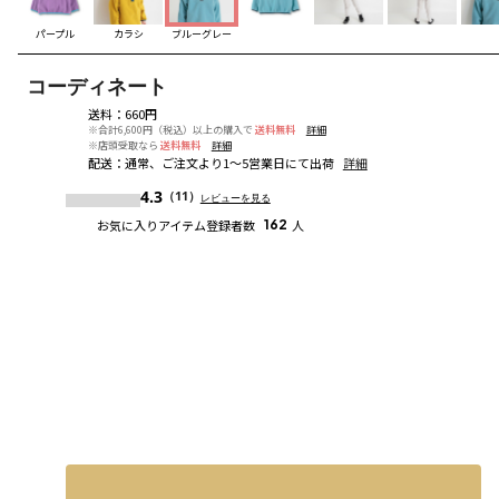
パープル
カラシ
ブルーグレー
コーディネート
送料
：
660円
※合計6,600円（税込）以上の購入で
送料無料
詳細
※店頭受取なら
送料無料
詳細
配送
：
通常、ご注文より1～5営業日にて出荷
詳細
4.3
（11）
レビューを見る
お気に入りアイテム登録者数
162
人