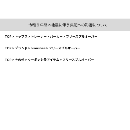
令和８年熊本地震に伴う集配への影響について
TOP
>
トップス
>
トレーナー・パーカー
>
フリースプルオーバー
TOP
>
ブランド
>
branshes
>
フリースプルオーバー
TOP
>
その他
>
クーポン対象アイテム
>
フリースプルオーバー