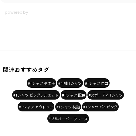
関連おすすめタグ
#Tシャツ 男の子
#半袖 Tシャツ
#Tシャツ ロゴ
#Tシャツ ビッグシルエット
#Tシャツ 配色
#スポーティ Tシャツ
#Tシャツ アウトドア
#Tシャツ 初詣
#Tシャツ パイピング
#プルオーバー フリース