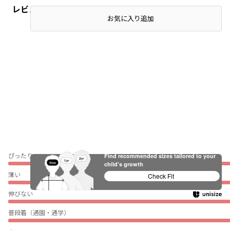
レビュー
お気に入り追加
ぴったり
Find recommended sizes tailored to your
child's growth
薄い
Check Fit
伸びない
普段着（通園・通学）