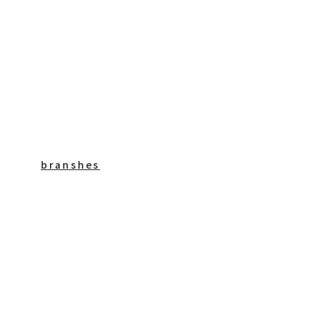
branshes