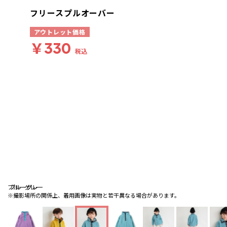
フリースプルオーバー
アウトレット価格
￥330
税込
ブルーグレー
ブルーグレー
ブルーグレー
※撮影場所の関係上、着用画像は実物と若干異なる場合があります。