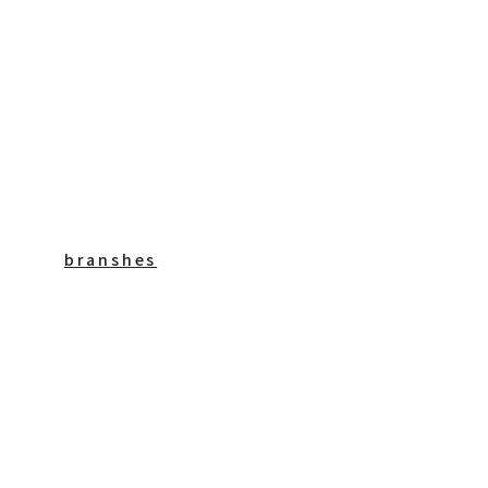
branshes