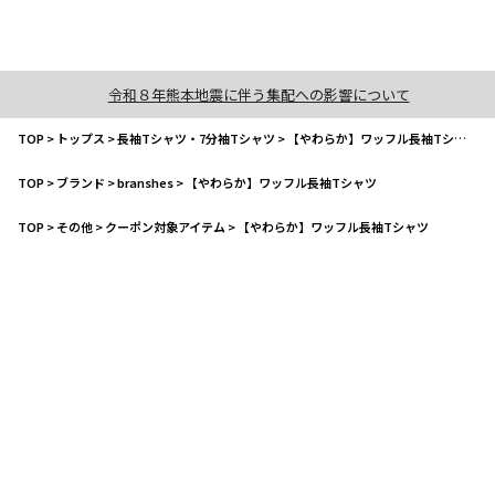
令和８年熊本地震に伴う集配への影響について
TOP
>
トップス
>
長袖Tシャツ・7分袖Tシャツ
>
【やわらか】ワッフル長袖Tシャツ
TOP
>
ブランド
>
branshes
>
【やわらか】ワッフル長袖Tシャツ
TOP
>
その他
>
クーポン対象アイテム
>
【やわらか】ワッフル長袖Tシャツ