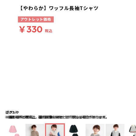
【やわらか】ワッフル長袖Tシャツ
アウトレット価格
￥330
税込
ミックス
ブラック
杢グレー
※撮影場所の関係上、着用画像は実物と若干異なる場合があります。
※撮影場所の関係上、着用画像は実物と若干異なる場合があります。
※撮影場所の関係上、着用画像は実物と若干異なる場合があります。