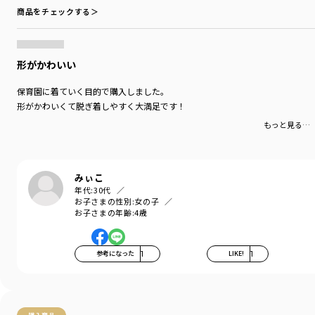
商品をチェックする＞
形がかわいい
保育園に着ていく目的で購入しました。
形がかわいくて脱ぎ着しやすく大満足です！
もっと見る…
みぃこ
年代:
30代
お子さまの性別:
女の子
お子さまの年齢:
4歳
参考になった
1
LIKE!
1