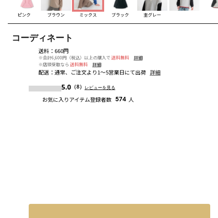
ピンク
ブラウン
ミックス
ブラック
杢グレー
コーディネート
送料
：
660円
※合計6,600円（税込）以上の購入で
送料無料
詳細
※店頭受取なら
送料無料
詳細
配送
：
通常、ご注文より1～5営業日にて出荷
詳細
5.0
（8）
レビューを見る
お気に入りアイテム登録者数
574
人