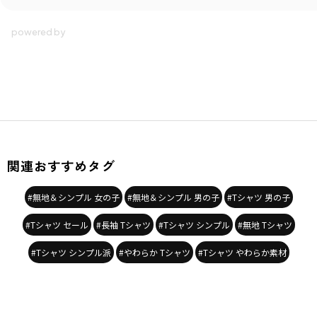
関連おすすめタグ
#無地＆シンプル 女の子
#無地＆シンプル 男の子
#Tシャツ 男の子
#Tシャツ セール
#長袖 Tシャツ
#Tシャツ シンプル
#無地 Tシャツ
#Tシャツ シンプル派
#やわらか Tシャツ
#Tシャツ やわらか素材