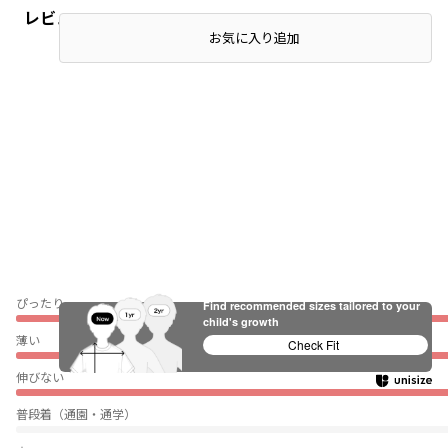
レビュー
お気に入り追加
ぴったり
Find recommended sizes tailored to your
child's growth
薄い
Check Fit
伸びない
普段着（通園・通学）