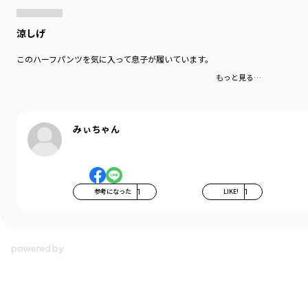
涼しげ
このハーフパンツを気に入って息子が履いています。
もっと見る…
みぃちゃん
参考になった
1
LIKE!
1