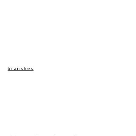
branshes