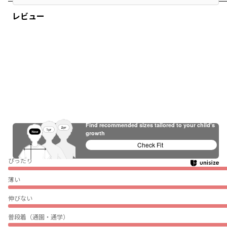
レビュー
Find recommended sizes tailored to your child's
growth
Check Fit
ぴったり
薄い
伸びない
普段着（通園・通学）