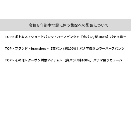
令和８年熊本地震に伴う集配への影響について
TOP
>
ボトムス
>
ショートパンツ・ハーフパンツ
>
【爽パン / 綿100％】パナマ織りカラーハーフパンツ
TOP
>
ブランド
>
branshes
>
【爽パン / 綿100％】パナマ織りカラーハーフパンツ
TOP
>
その他
>
クーポン対象アイテム
>
【爽パン / 綿100％】パナマ織りカラーハーフパンツ