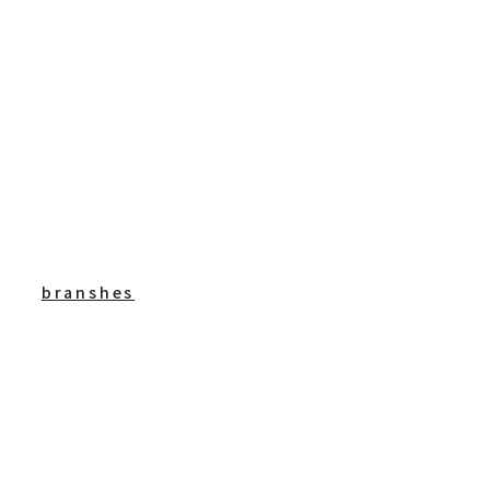
branshes