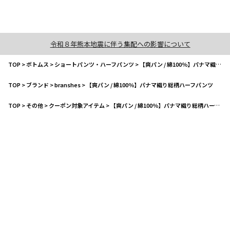
令和８年熊本地震に伴う集配への影響について
TOP
>
ボトムス
>
ショートパンツ・ハーフパンツ
>
【爽パン / 綿100％】パナマ織り総柄ハーフパンツ
TOP
>
ブランド
>
branshes
>
【爽パン / 綿100％】パナマ織り総柄ハーフパンツ
TOP
>
その他
>
クーポン対象アイテム
>
【爽パン / 綿100％】パナマ織り総柄ハーフパンツ