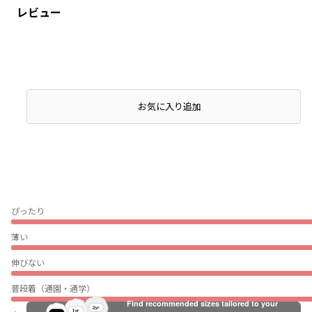
レビュー
お気に入り追加
ぴったり
薄い
伸びない
普段着（通園・通学）
Find recommended sizes tailored to your