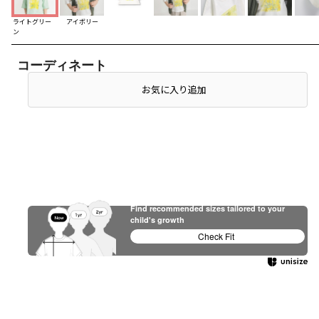
ライトグリー
アイボリー
ン
コーディネート
お気に入り追加
Find recommended sizes tailored to your
child's growth
Check Fit