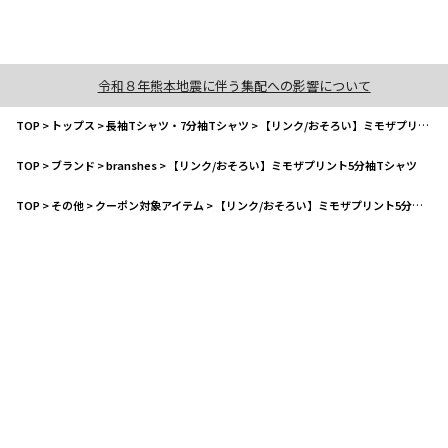
令和８年熊本地震に伴う集配への影響について
TOP
>
トップス
>
長袖Tシャツ・7分袖Tシャツ
>
【リンク/おそろい】ミモザプリント5分袖Tシャツ
TOP
>
ブランド
>
branshes
>
【リンク/おそろい】ミモザプリント5分袖Tシャツ
TOP
>
その他
>
クーポン対象アイテム
>
【リンク/おそろい】ミモザプリント5分袖Tシャツ