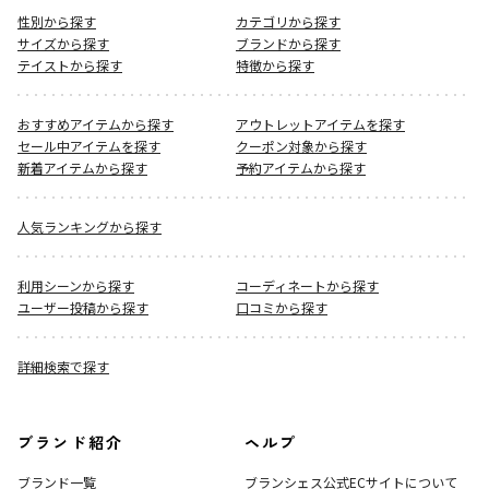
性別から探す
カテゴリから探す
サイズから探す
ブランドから探す
テイストから探す
特徴から探す
おすすめアイテムから探す
アウトレットアイテムを探す
セール中アイテムを探す
クーポン対象から探す
新着アイテムから探す
予約アイテムから探す
人気ランキングから探す
利用シーンから探す
コーディネートから探す
ユーザー投稿から探す
口コミから探す
詳細検索で探す
ブランド紹介
ヘルプ
ブランド一覧
ブランシェス公式ECサイト
について