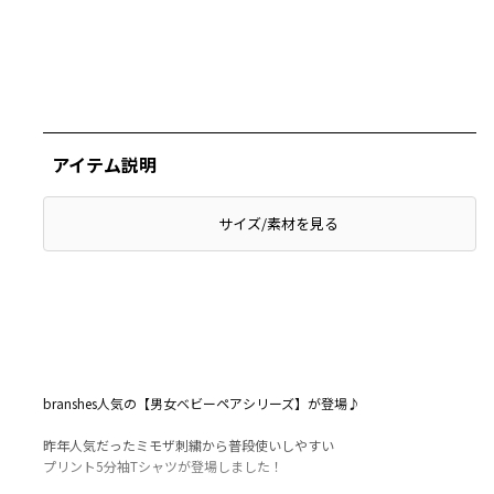
アイテム説明
サイズ/素材を見る
branshes人気の【男女ベビーペアシリーズ】が登場♪
昨年人気だったミモザ刺繍から普段使いしやすい
プリント5分袖Tシャツが登場しました！