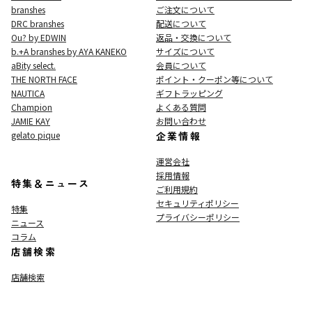
branshes
ご注文について
DRC branshes
配送について
Ou? by EDWIN
返品・交換について
b.+A branshes by AYA KANEKO
サイズについて
aBity select.
会員について
THE NORTH FACE
ポイント・クーポン等について
NAUTICA
ギフトラッピング
Champion
よくある質問
JAMIE KAY
お問い合わせ
gelato pique
企業情報
運営会社
採用情報
特集＆ニュース
ご利用規約
セキュリティポリシー
特集
プライバシーポリシー
ニュース
コラム
店舗検索
店舗検索