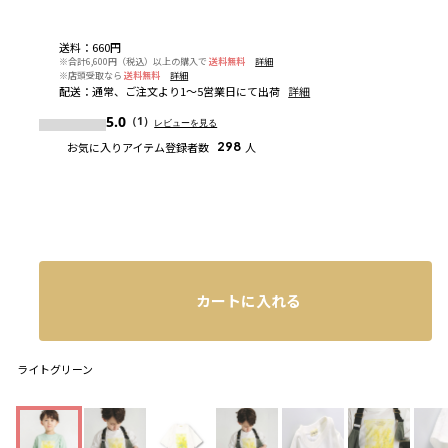
送料
：
660円
※合計6,600円（税込）以上の購入で
送料無料
詳細
※店頭受取なら
送料無料
詳細
配送
：
通常、ご注文より1～5営業日にて出荷
詳細
5.0
（1）
レビューを見る
お気に入りアイテム登録者数
298
人
カートに入れる
ライトグリーン