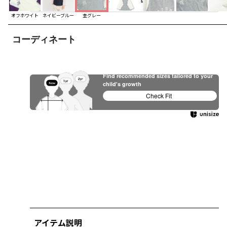
オフホワイト
ネイビーブルー
杢グレー
コーディネート
Find recommended sizes tailored to your
child's growth
Check Fit
アイテム説明