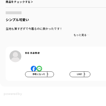
商品をチェックする＞
シンプル可愛い
生地も薄すぎずで今着るのに良かったです！
もっと見る…
no name
参考になった
1
LIKE!
1