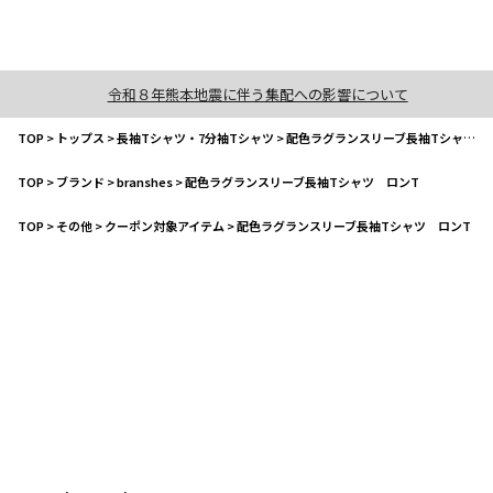
令和８年熊本地震に伴う集配への影響について
TOP
>
トップス
>
長袖Tシャツ・7分袖Tシャツ
>
配色ラグランスリーブ長袖Tシャツ ロンT
TOP
>
ブランド
>
branshes
>
配色ラグランスリーブ長袖Tシャツ ロンT
TOP
>
その他
>
クーポン対象アイテム
>
配色ラグランスリーブ長袖Tシャツ ロンT