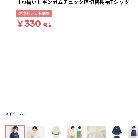
【お揃い】ギンガムチェック柄切替長袖Tシャツ
アウトレット価格
￥330
税込
ネイビーブルー