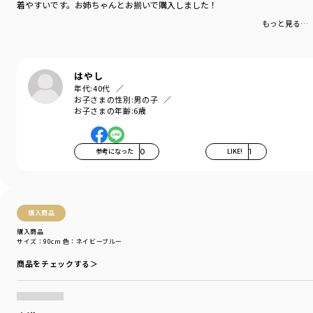
着やすいです。お姉ちゃんとお揃いで購入しました！
もっと見る…
はやし
年代:
40代
お子さまの性別:
男の子
お子さまの年齢:
6歳
参考になった
0
LIKE!
1
購入商品
購入商品
サイズ：90cm
色：ネイビーブルー
商品をチェックする＞