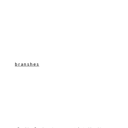
branshes