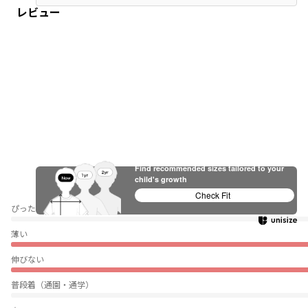
レビュー
Find recommended sizes tailored to your
child's growth
Check Fit
ぴったり
薄い
伸びない
普段着（通園・通学）