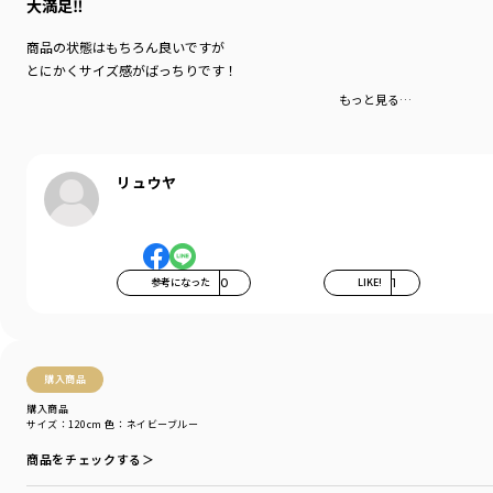
大満足‼️
商品の状態はもちろん良いですが
とにかくサイズ感がばっちりです！
もっと見る…
リュウヤ
参考になった
0
LIKE!
1
購入商品
購入商品
サイズ：120cm
色：ネイビーブルー
商品をチェックする＞