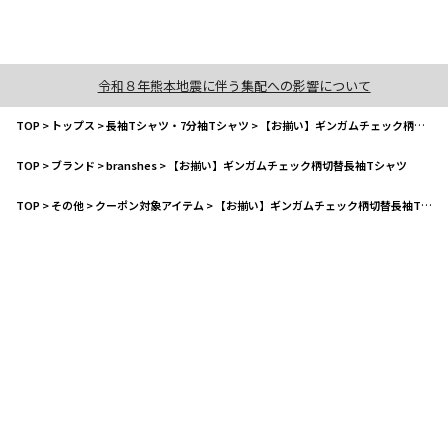
令和８年熊本地震に伴う集配への影響について
TOP
>
トップス
>
長袖Tシャツ・7分袖Tシャツ
>
【お揃い】ギンガムチェック柄切替長袖Tシャツ
TOP
>
ブランド
>
branshes
>
【お揃い】ギンガムチェック柄切替長袖Tシャツ
TOP
>
その他
>
クーポン対象アイテム
>
【お揃い】ギンガムチェック柄切替長袖Tシャツ