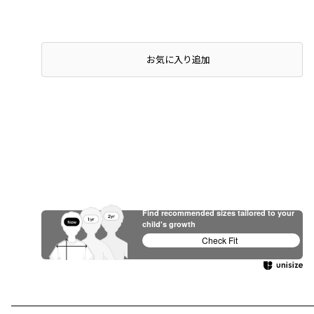
お気に入り追加
Find recommended sizes tailored to your
child's growth
Check Fit