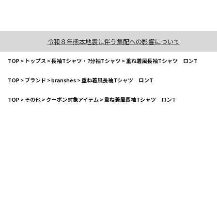
令和８年熊本地震に伴う集配への影響について
TOP
>
トップス
>
長袖Tシャツ・7分袖Tシャツ
>
重ね着風長袖Tシャツ ロンT
TOP
>
ブランド
>
branshes
>
重ね着風長袖Tシャツ ロンT
TOP
>
その他
>
クーポン対象アイテム
>
重ね着風長袖Tシャツ ロンT