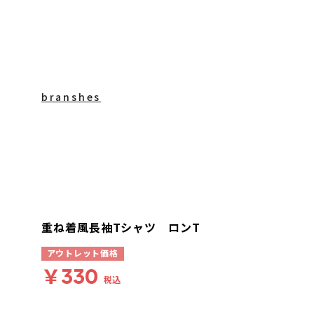
branshes
重ね着風長袖Tシャツ ロンT
アウトレット価格
￥330
税込