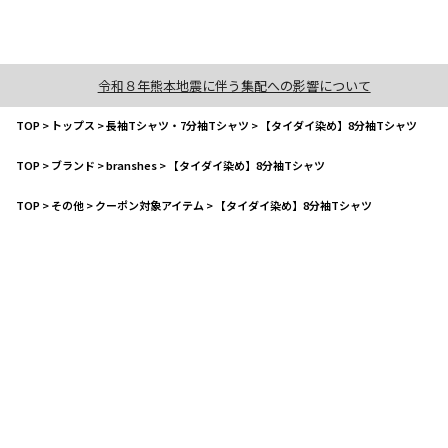
令和８年熊本地震に伴う集配への影響について
TOP
>
トップス
>
長袖Tシャツ・7分袖Tシャツ
>
【タイダイ染め】8分袖Tシャツ
TOP
>
ブランド
>
branshes
>
【タイダイ染め】8分袖Tシャツ
TOP
>
その他
>
クーポン対象アイテム
>
【タイダイ染め】8分袖Tシャツ