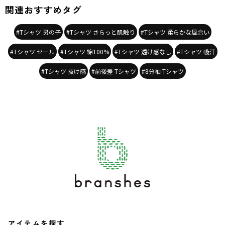
関連おすすめタグ
#Tシャツ 男の子
#Tシャツ さらっと肌触り
#Tシャツ 柔らかな風合い
#Tシャツ セール
#Tシャツ 綿100%
#Tシャツ 透け感なし
#Tシャツ 吸汗
#Tシャツ 抜け感
#前後差 Tシャツ
#8分袖 Tシャツ
アイテムを探す