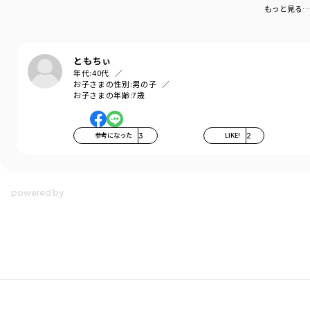
もっと見る…
ともちぃ
年代:
40代
お子さまの性別:
男の子
お子さまの年齢:
7歳
参考になった
3
LIKE!
2