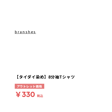
branshes
【タイダイ染め】8分袖Tシャツ
アウトレット価格
￥330
税込