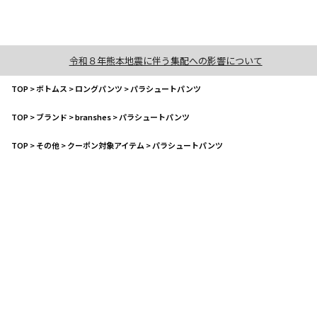
令和８年熊本地震に伴う集配への影響について
TOP
>
ボトムス
>
ロングパンツ
>
パラシュートパンツ
TOP
>
ブランド
>
branshes
>
パラシュートパンツ
TOP
>
その他
>
クーポン対象アイテム
>
パラシュートパンツ