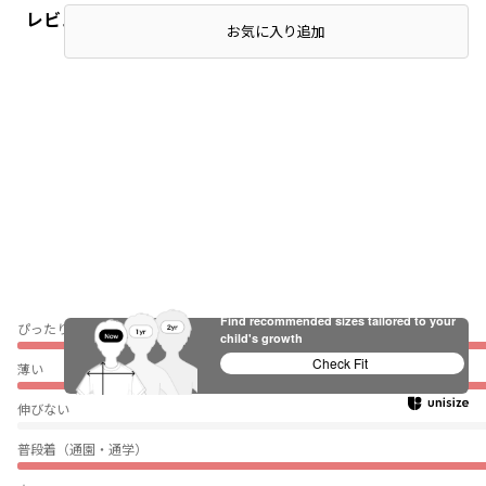
レビュー
お気に入り追加
Find recommended sizes tailored to your
ぴったり
child's growth
Check Fit
薄い
伸びない
普段着（通園・通学）