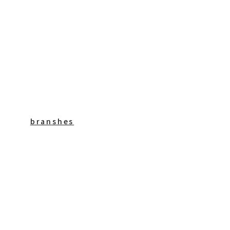
branshes