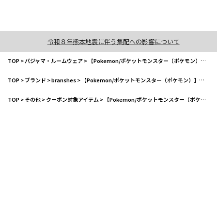
令和８年熊本地震に伴う集配への影響について
TOP
>
パジャマ・ルームウェア
>
【Pokemon/ポケットモンスター（ポケモン）】 ルームウェア パジャマ
TOP
>
ブランド
>
branshes
>
【Pokemon/ポケットモンスター（ポケモン）】 ルームウェア パジャマ
TOP
>
その他
>
クーポン対象アイテム
>
【Pokemon/ポケットモンスター（ポケモン）】 ルームウェア パジャマ