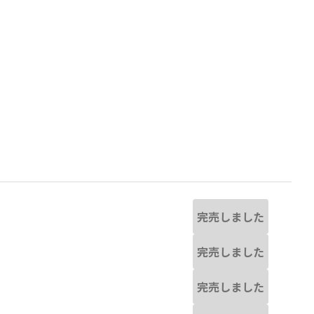
完売しました
完売しました
干異なる場合があります。
91:アイボリー
完売しました