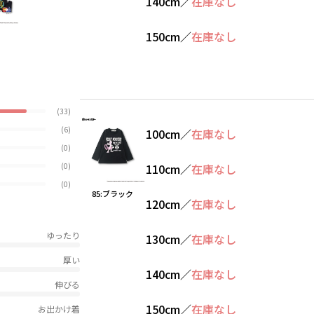
140cm
／
在庫なし
150cm
／
在庫なし
(33)
(6)
100cm
／
在庫なし
(0)
(0)
110cm
／
在庫なし
(0)
85:ブラック
120cm
／
在庫なし
ゆったり
130cm
／
在庫なし
厚い
140cm
／
在庫なし
伸びる
150cm
／
在庫なし
お出かけ着