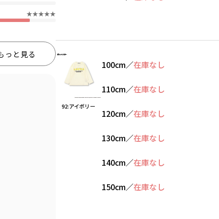
★★★★★
もっと見る
100cm
／
在庫なし
110cm
／
在庫なし
92:アイボリー
120cm
／
在庫なし
130cm
／
在庫なし
140cm
／
在庫なし
150cm
／
在庫なし