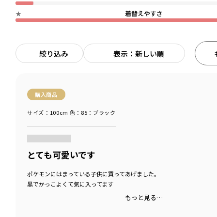
着替えやすさ
★
絞り込み
表示：新しい順
購入商品
サイズ：100cm
色：85：ブラック
商品をチェックする＞
とても可愛いです
ポケモンにはまっている子供に買ってあげました。
黒でかっこよくて気に入ってます
もっと見る…