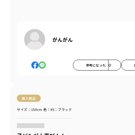
がんがん
参考になった
0
購入商品
サイズ：150cm
色：95：ブラック
商品をチェックする＞