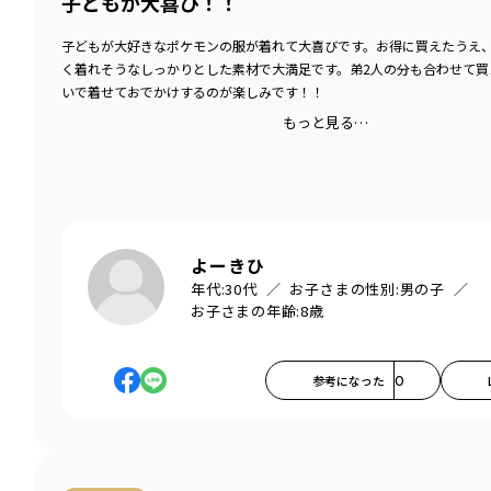
子どもが大喜び！！
子どもが大好きなポケモンの服が着れて大喜びです。お得に買えたうえ
く着れそうなしっかりとした素材で大満足です。弟2人の分も合わせて買
いで着せておでかけするのが楽しみです！！
もっと見る…
よーきひ
年代:
30代
お子さまの性別:
男の子
お子さまの年齢:
8歳
参考になった
0