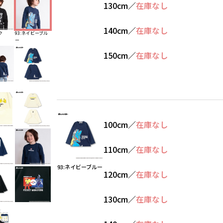
130cm
／
在庫なし
140cm
／
在庫なし
ク
93:ネイビーブル
ー
150cm
／
在庫なし
100cm
／
在庫なし
110cm
／
在庫なし
93:ネイビーブルー
120cm
／
在庫なし
130cm
／
在庫なし