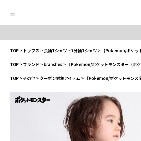
TOP
>
トップス
>
長袖Tシャツ・7分袖Tシャツ
>
【Pokemon/ポ
TOP
>
ブランド
>
branshes
>
【Pokemon/ポケットモンスター（ポ
TOP
>
その他
>
クーポン対象アイテム
>
【Pokemon/ポケットモン