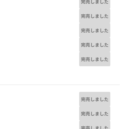
完売しました
完売しました
完売しました
完売しました
完売しました
完売しました
完売しました
完売しました