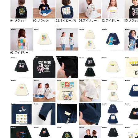
94:ブラック
95:ブラック
22:ネイビーブル
04:アイボリー
92:アイボリー
85:ブラッ
ー
91:アイボリー