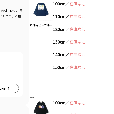
100cm
／
在庫なし
、素材も良く、長
110cm
／
在庫なし
えたので、お揃
22:ネイビーブルー
120cm
／
在庫なし
130cm
／
在庫なし
140cm
／
在庫なし
150cm
／
在庫なし
LIKE!
1
100cm
／
在庫なし