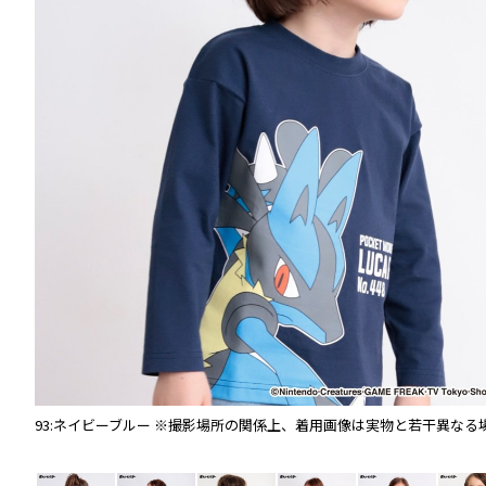
93:ネイビーブルー
※撮影場所の関係上、着用画像は実物と若干異なる