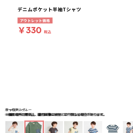
デニムポケット半袖Tシャツ
アウトレット価格
￥330
税込
カーキグリーン
チャコールグレー
ミックス
※撮影場所の関係上、着用画像は実物と若干異なる場合があります。
※撮影場所の関係上、着用画像は実物と若干異なる場合があります。
※撮影場所の関係上、着用画像は実物と若干異なる場合があります。