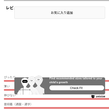
レビュー
お気に入り追加
ぴったり
Find recommended sizes tailored to your
child's growth
薄い
Check Fit
伸びない
普段着（通園・通学）