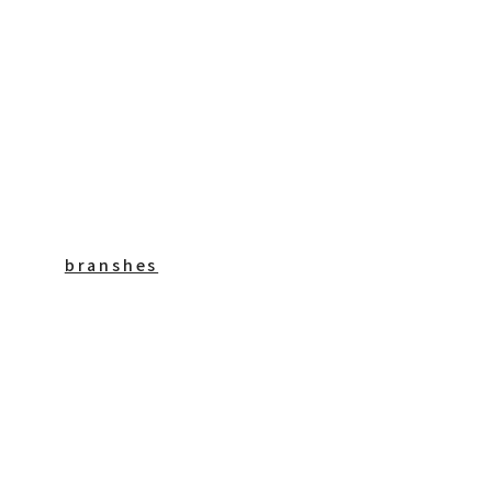
branshes