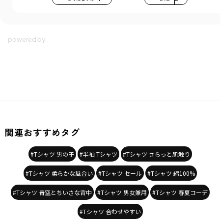
関連おすすめタグ
#Tシャツ 男の子
#半袖 Tシャツ
#Tシャツ さらっと肌触り
#Tシャツ 柔らかな風合い
#Tシャツ セール
#Tシャツ 綿100%
#Tシャツ 青空とちいさな背中
#Tシャツ 男女兼用
#Tシャツ 春夏コーデ
#Tシャツ 合わせやすい