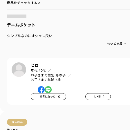
商品をチェックする＞
デニムポケット
シンプルなのにオシャレ良い
もっと見る…
ヒロ
年代:
40代
お子さまの性別:
男の子
お子さまの年齢:
6歳
参考になった
0
LIKE!
1
購入商品
購入商品