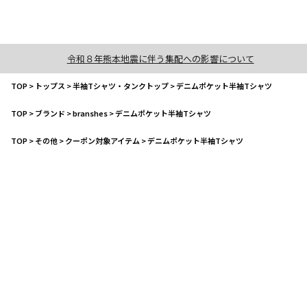
令和８年熊本地震に伴う集配への影響について
TOP
>
トップス
>
半袖Tシャツ・タンクトップ
>
デニムポケット半袖Tシャツ
TOP
>
ブランド
>
branshes
>
デニムポケット半袖Tシャツ
TOP
>
その他
>
クーポン対象アイテム
>
デニムポケット半袖Tシャツ