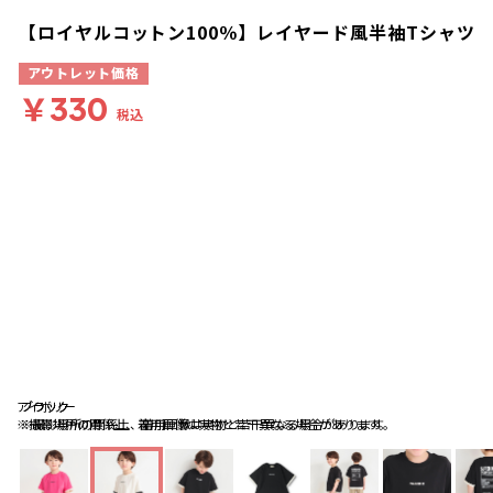
【ロイヤルコットン100％】レイヤード風半袖Tシャツ
アウトレット価格
￥330
税込
アイボリー
ブラック
ブラック
※撮影場所の関係上、着用画像は実物と若干異なる場合があります。
※撮影場所の関係上、着用画像は実物と若干異なる場合があります。