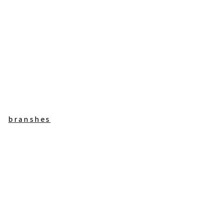
branshes