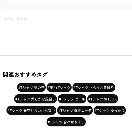
関連おすすめタグ
#Tシャツ 男の子
#半袖 Tシャツ
#Tシャツ さらっと肌触り
#Tシャツ 柔らかな風合い
#Tシャツ セール
#Tシャツ 綿100%
#Tシャツ 青空とちいさな背中
#Tシャツ 春夏コーデ
#Tシャツ ゆったり
#Tシャツ 合わせやすい