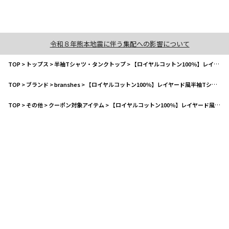
令和８年熊本地震に伴う集配への影響について
TOP
>
トップス
>
半袖Tシャツ・タンクトップ
>
【ロイヤルコットン100％】レイヤード風半袖Tシャツ
TOP
>
ブランド
>
branshes
>
【ロイヤルコットン100％】レイヤード風半袖Tシャツ
TOP
>
その他
>
クーポン対象アイテム
>
【ロイヤルコットン100％】レイヤード風半袖Tシャツ