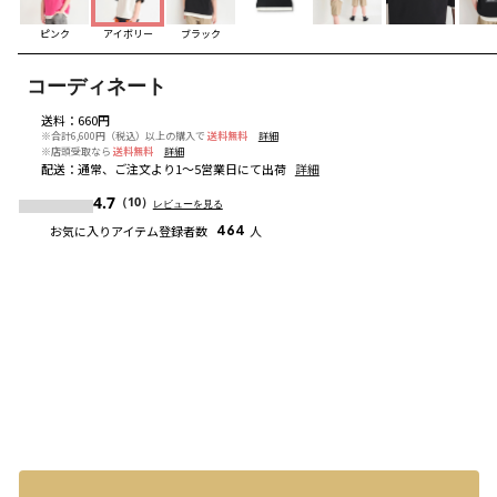
ピンク
アイボリー
ブラック
コーディネート
送料
：
660円
※合計6,600円（税込）以上の購入で
送料無料
詳細
※店頭受取なら
送料無料
詳細
配送
：
通常、ご注文より1～5営業日にて出荷
詳細
4.7
（10）
レビューを見る
お気に入りアイテム登録者数
464
人