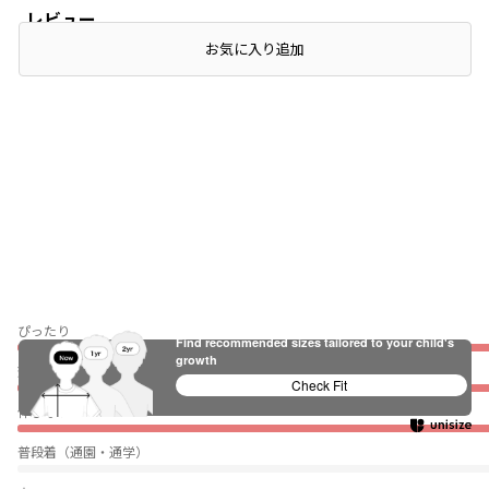
レビュー
お気に入り追加
ぴったり
Find recommended sizes tailored to your child's
growth
薄い
Check Fit
伸びない
普段着（通園・通学）